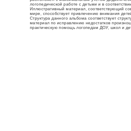
логопедической работе с детьми и в соответстви
Иллюстративный материал, соответствующий с
мире, способствует привлечению внимания дете
Структура данного альбома соответствует структ
материал по исправлению недостатков произноше
практическую помощь логопедам ДОУ, школ и де