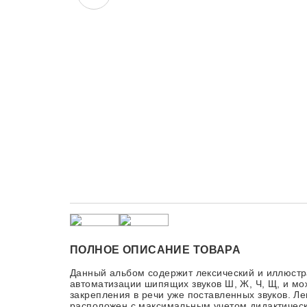
ПОЛНОЕ ОПИСАНИЕ ТОВАРА
Данный альбом содержит лексический и иллюст
автоматизации шипящих звуков Ш, Ж, Ч, Щ, и мо
закрепления в речи уже поставленных звуков. Л
расположен с максимальным учетом дидактическ