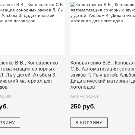
ленко В.В., Коноваленко
Коноваленко В.В., Коновал
втоматизация сонорных
С.В. Автоматизация сонор
Л, Ль у детей. Альбом 3.
звуков Р, Рь у детей. Альбо
ический материал для
Дидактический материал д
дов
логопедов
316-60
Артикул 316-61
уб.
250 руб.
ОРЗИНУ
В КОРЗИНУ