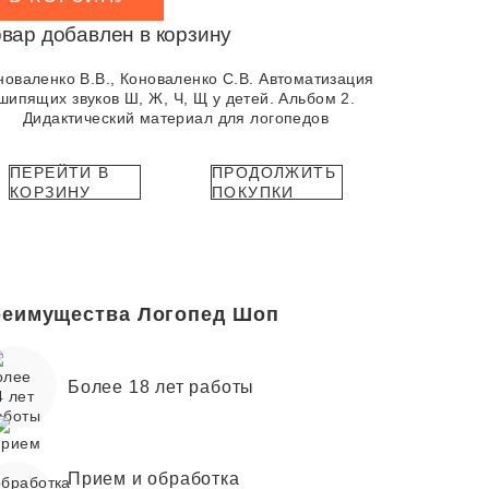
вар добавлен в корзину
новаленко В.В., Коноваленко С.В. Автоматизация
шипящих звуков Ш, Ж, Ч, Щ у детей. Альбом 2.
Дидактический материал для логопедов
ПЕРЕЙТИ В
ПРОДОЛЖИТЬ
КОРЗИНУ
ПОКУПКИ
еимущества Логопед Шоп
Более 18 лет работы
Прием и обработка