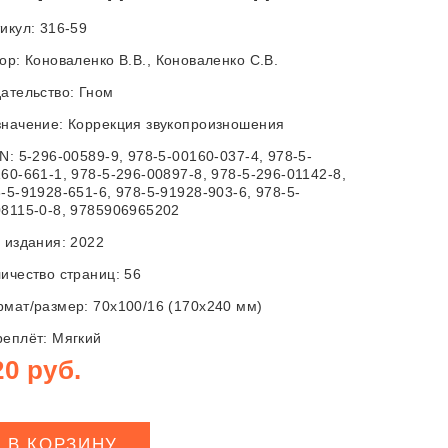
икул: 316-59
тор:
Коноваленко В.В., Коноваленко С.В.
ательство:
Гном
начение: Коррекция звукопроизношения
N: 5-296-00589-9, 978-5-00160-037-4, 978-5-
60-661-1, 978-5-296-00897-8, 978-5-296-01142-8,
-5-91928-651-6, 978-5-91928-903-6, 978-5-
8115-0-8, 9785906965202
 издания: 2022
ичество страниц: 56
мат/размер: 70x100/16 (170x240 мм)
еплёт: Мягкий
20 руб.
В КОРЗИНУ