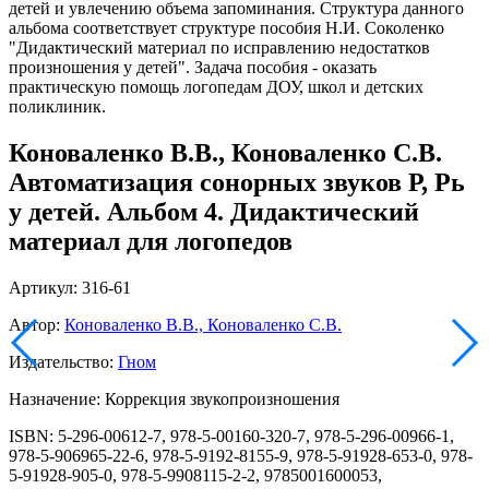
детей и увлечению объема запоминания. Структура данного
альбома соответствует структуре пособия Н.И. Соколенко
"Дидактический материал по исправлению недостатков
произношения у детей". Задача пособия - оказать
практическую помощь логопедам ДОУ, школ и детских
поликлиник.
Коноваленко В.В., Коноваленко С.В.
Автоматизация сонорных звуков Р, Рь
у детей. Альбом 4. Дидактический
материал для логопедов
Артикул: 316-61
Автор:
Коноваленко В.В., Коноваленко С.В.
Издательство:
Гном
Назначение: Коррекция звукопроизношения
ISBN: 5-296-00612-7, 978-5-00160-320-7, 978-5-296-00966-1,
978-5-906965-22-6, 978-5-9192-8155-9, 978-5-91928-653-0, 978-
5-91928-905-0, 978-5-9908115-2-2, 9785001600053,