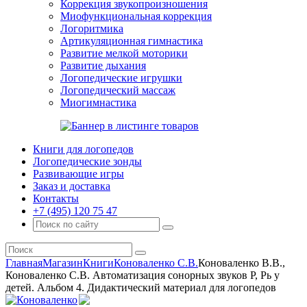
Коррекция звукопроизношения
Миофункциональная коррекция
Логоритмика
Артикуляционная гимнастика
Развитие мелкой моторики
Развитие дыхания
Логопедические игрушки
Логопедический массаж
Миогимнастика
Книги для логопедов
Логопедические зонды
Развивающие игры
Заказ и доставка
Контакты
+7 (495) 120 75 47
Главная
Магазин
Книги
Коноваленко С.В.
Коноваленко В.В.,
Коноваленко С.В. Автоматизация сонорных звуков Р, Рь у
детей. Альбом 4. Дидактический материал для логопедов