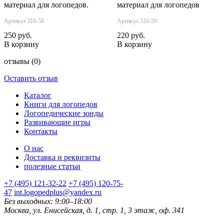
материал для логопедов.
материал для логопедов
Артикул 316-58
Артикул 316-59
250 руб.
220 руб.
В корзину
В корзину
отзывы
(0)
Оставить отзыв
Каталог
Книги для логопедов
Логопедические зонды
Развивающие игры
Контакты
О нас
Доставка и реквизиты
полезные статьи
+7 (495) 121-32-22
+7 (495) 120-75-
47
int.logopedplus@yandex.ru
Без выходных: 9:00–18:00
Москва, ул. Енисейская, д. 1, стр. 1, 3 этаж, оф. 341