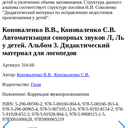
детей и увлечению объема запоминания. Структура данного
альбома соответствует структуре пособия Н.И. Соколенко
"Дидактический материал по исправлению недостатков
произношения у детей".
Коноваленко В.В., Коноваленко С.В.
Автоматизация сонорных звуков Л, Ль
у детей. Альбом 3. Дидактический
материал для логопедов
Артикул: 316-60
Автор:
Коноваленко В.В., Коноваленко С.В.
Издательство:
Гном
Назначение: Коррекция звукопроизношения
ISBN: 5-296-00590-2, 978-5-00160-004-6, 978-5-00160-363-4,
978-5-296-00965-4, 978-5-907105-12-6, 978-5-9192-8154-2, 978-
5-91928-652-3, 978-5-91928-904-3, 978-5-9908115-1-5,
9785001606628, 9785906965219