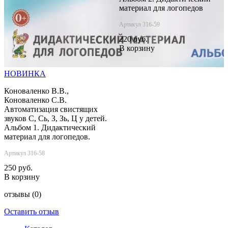
материал для логопедов
Артикул 316-59
220 руб.
В корзину
НОВИНКА
Коноваленко В.В.,
Коноваленко С.В.
Автоматизация свистящих
звуков С, Сь, З, Зь, Ц у детей.
Альбом 1. Дидактический
материал для логопедов.
Артикул 316-58
250 руб.
В корзину
отзывы
(0)
Оставить отзыв