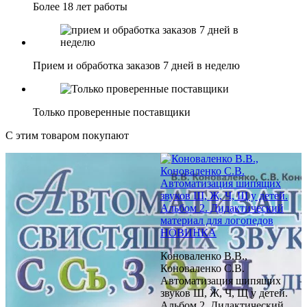
Более 18 лет работы
Прием и обработка заказов 7 дней в неделю
Только проверенные поставщики
С этим товаром покупают
НОВИНКА
Коноваленко В.В.,
Коноваленко С.В.
Автоматизация шипящих
звуков Ш, Ж, Ч, Щ у детей.
Альбом 2. Дидактический