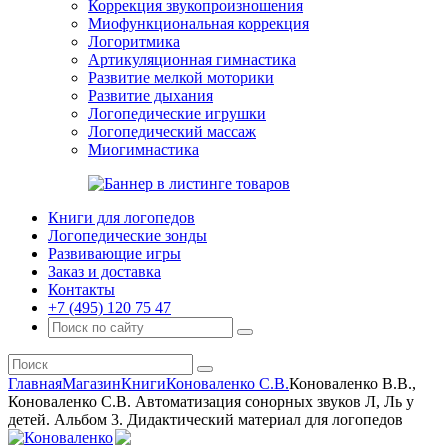
Коррекция звукопроизношения
Миофункциональная коррекция
Логоритмика
Артикуляционная гимнастика
Развитие мелкой моторики
Развитие дыхания
Логопедические игрушки
Логопедический массаж
Миогимнастика
Книги для логопедов
Логопедические зонды
Развивающие игры
Заказ и доставка
Контакты
+7 (495) 120 75 47
Главная
Магазин
Книги
Коноваленко С.В.
Коноваленко В.В.,
Коноваленко С.В. Автоматизация сонорных звуков Л, Ль у
детей. Альбом 3. Дидактический материал для логопедов