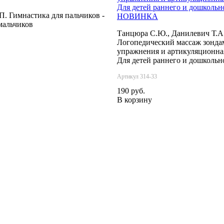
П. Гимнастика для пальчиков -
НОВИНКА
мальчиков
Танцюра С.Ю., Данилевич Т.А.
Логопедический массаж зонда
упражнения и артикуляционна
Для детей раннего и дошкольно
Артикул 314-33
190 руб.
В корзину