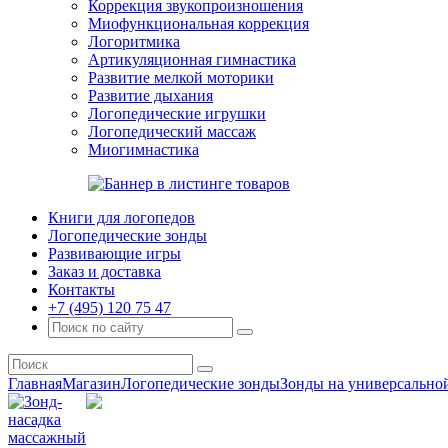
Коррекция звукопроизношения
Миофункциональная коррекция
Логоритмика
Артикуляционная гимнастика
Развитие мелкой моторики
Развитие дыхания
Логопедические игрушки
Логопедический массаж
Миогимнастика
Книги для логопедов
Логопедические зонды
Развивающие игры
Заказ и доставка
Контакты
+7 (495) 120 75 47
Главная
Магазин
Логопедические зонды
Зонды на универсально