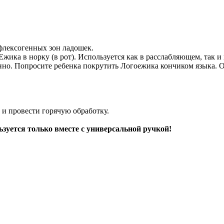
флексогенных зон ладошек.
Ежика в норку (в рот). Используется как в расслабляющем, так 
нно. Попросите ребенка покрутить Логоежика кончиком языка. О
и провести горячую обработку.
ьзуется только вместе с универсальной ручкой!