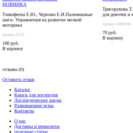
НОВИНКА
Трясорукова Т.
Тимофеева Е.Ю., Чернова Е.И.Пальчиковые
для девочек и 
шаги. Упражнения на развитие мелкой
Артикул А0000161
моторики
70 руб.
Артикул 35-52
В корзину
180 руб.
В корзину
отзывы
(0)
Оставить отзыв
Каталог
Книги для логопедов
Логопедические зонды
Развивающие игры
Контакты
О нас
Доставка и реквизиты
полезные статьи