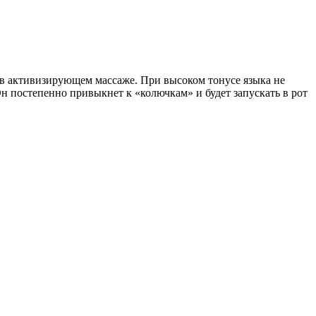
и в активизирующем массаже. При высоком тонусе языка не
н постепенно привыкнет к «колючкам» и будет запускать в рот