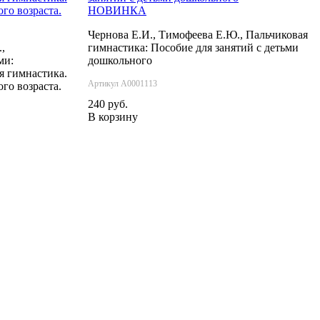
НОВИНКА
Чернова Е.И., Тимофеева Е.Ю., Пальчиковая
,
гимнастика: Пособие для занятий с детьми
ми:
дошкольного
я гимнастика.
Артикул А0001113
го возраста.
240 руб.
В корзину