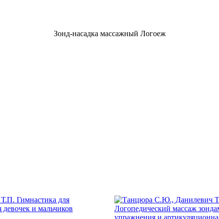
Зонд-насадка массажный Логоеж