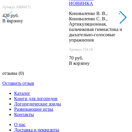
НОВИНКА
Артикул А0004171
Коноваленко В. В.,
‹
›
420 руб.
Коноваленко С. В.,
В корзину
Артикуляционная,
пальчиковая гимнастика и
дыхательно-голосовые
упражнения
Артикул 314-14
70 руб.
В корзину
отзывы
(0)
Оставить отзыв
Каталог
Книги для логопедов
Логопедические зонды
Развивающие игры
Контакты
О нас
Доставка и реквизиты