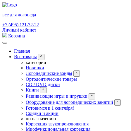
все для логопеда
+7 (495) 121-32-22
Личный кабинет
Корзина
Главная
Все товары
^
категории
Новинки
Логопедические зонды
^
Ортодонтические товары
CD / DVD-диски
Книги
^
Развивающие игры и игрушки
^
Оборудование для логопедических занятий
^
Готовимся к 1 сентября!
Скидки и акции
по назначению
Коррекция звукопроизношения
Миофункциональная коррекция