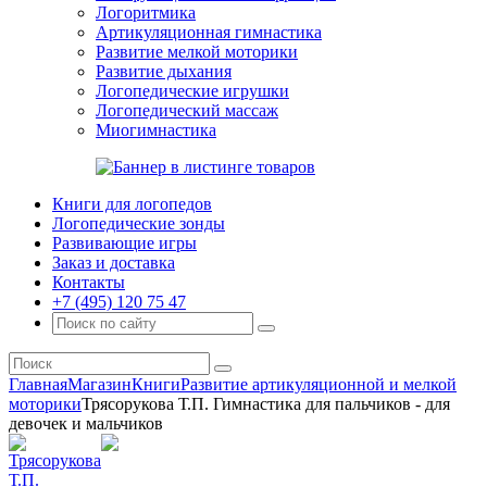
Логоритмика
Артикуляционная гимнастика
Развитие мелкой моторики
Развитие дыхания
Логопедические игрушки
Логопедический массаж
Миогимнастика
Книги для логопедов
Логопедические зонды
Развивающие игры
Заказ и доставка
Контакты
+7 (495) 120 75 47
Главная
Магазин
Книги
Развитие артикуляционной и мелкой
моторики
Трясорукова Т.П. Гимнастика для пальчиков - для
девочек и мальчиков