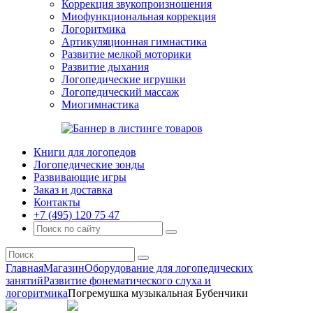
Коррекция звукопроизношения
Миофункциональная коррекция
Логоритмика
Артикуляционная гимнастика
Развитие мелкой моторики
Развитие дыхания
Логопедические игрушки
Логопедический массаж
Миогимнастика
Книги для логопедов
Логопедические зонды
Развивающие игры
Заказ и доставка
Контакты
+7 (495) 120 75 47
Главная
Магазин
Оборудование для логопедических
занятий
Развитие фонематического слуха и
логоритмика
Погремушка музыкальная Бубенчики