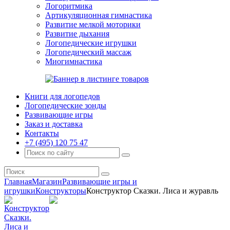
Логоритмика
Артикуляционная гимнастика
Развитие мелкой моторики
Развитие дыхания
Логопедические игрушки
Логопедический массаж
Миогимнастика
Книги для логопедов
Логопедические зонды
Развивающие игры
Заказ и доставка
Контакты
+7 (495) 120 75 47
Главная
Магазин
Развивающие игры и
игрушки
Конструкторы
Конструктор Сказки. Лиса и журавль