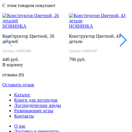
С этим товаром покупают
НОВИНКА
НОВИНКА
Конструктор Цветной, 26
Конструктор Цветной, 43
‹
›
деталей
детали
Артикул А0003486
Артикул А0003487
440 руб.
790 руб.
В корзину
отзывы
(0)
Оставить отзыв
Каталог
Книги для логопедов
Логопедические зонды
Развивающие игры
Контакты
О нас
Доставка и реквизиты