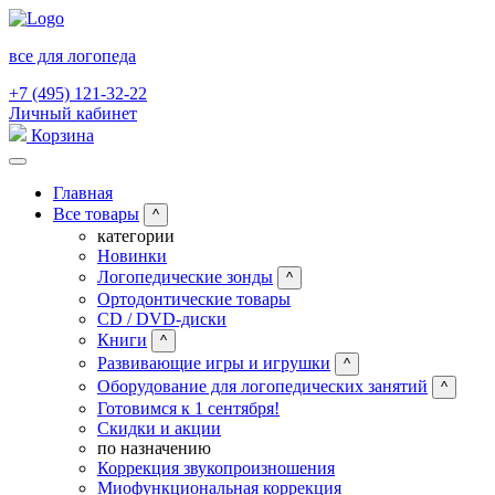
все для логопеда
+7 (495) 121-32-22
Личный кабинет
Корзина
Главная
Все товары
^
категории
Новинки
Логопедические зонды
^
Ортодонтические товары
CD / DVD-диски
Книги
^
Развивающие игры и игрушки
^
Оборудование для логопедических занятий
^
Готовимся к 1 сентября!
Скидки и акции
по назначению
Коррекция звукопроизношения
Миофункциональная коррекция