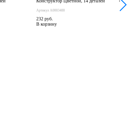
лей
Конструктор Цветной, 14 деталей
›
Артикул А0003488
232 руб.
В корзину