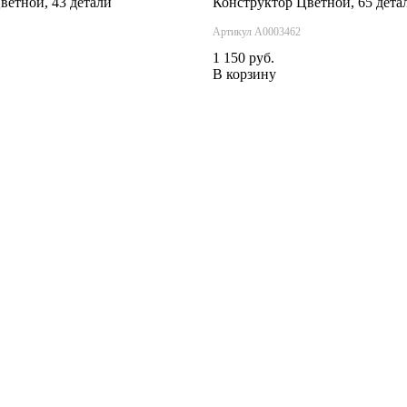
ветной, 43 детали
Конструктор Цветной, 65 дета
Артикул А0003462
1 150 руб.
В корзину