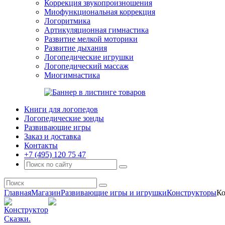
Коррекция звукопроизношения
Миофункциональная коррекция
Логоритмика
Артикуляционная гимнастика
Развитие мелкой моторики
Развитие дыхания
Логопедические игрушки
Логопедический массаж
Миогимнастика
Книги для логопедов
Логопедические зонды
Развивающие игры
Заказ и доставка
Контакты
+7 (495) 120 75 47
Главная
Магазин
Развивающие игры и игрушки
Конструкторы
Ко