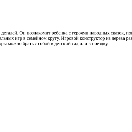
 деталей. Он познакомит ребенка с героями народных сказок, п
ьных игр в семейном кругу. Игровой конструктор из дерева раз
оры можно брать с собой в детский сад или в поездку.