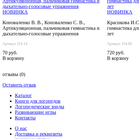
НОВИНКА
НОВИНКА
Коноваленко В. В., Коноваленко С. В.,
Красикова И.С
Артикуляционная, пальчиковая гимнастика и
гимнастика для
дыхательно-голосовые упражнения
лет
Артикул 314-14
Артикул 314-06
70 руб.
720 руб.
В корзину
В корзину
отзывы
(0)
Оставить отзыв
Каталог
Книги для логопедов
Логопедические зонды
Развивающие игры
Контакты
О нас
Доставка и реквизиты