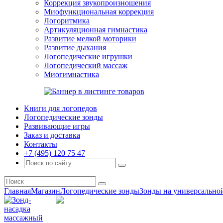
Коррекция звукопроизношения
Миофункциональная коррекция
Логоритмика
Артикуляционная гимнастика
Развитие мелкой моторики
Развитие дыхания
Логопедические игрушки
Логопедический массаж
Миогимнастика
Книги для логопедов
Логопедические зонды
Развивающие игры
Заказ и доставка
Контакты
+7 (495) 120 75 47
Главная
Магазин
Логопедические зонды
Зонды на универсально