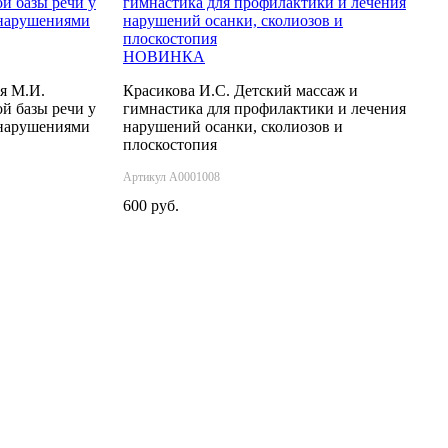
НОВИНКА
я М.И.
Красикова И.С. Детский массаж и
й базы речи у
гимнастика для профилактики и лечения
 нарушениями
нарушений осанки, сколиозов и
плоскостопия
Артикул А0001008
600 руб.