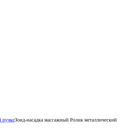
й ручке
Зонд-насадка массажный Ролик металлический