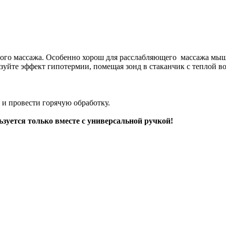
го массажа. Особенно хорош для расслабляющего массажа мышц
зуйте эффект гипотермии, помещая зонд в стаканчик с теплой в
и провести горячую обработку.
ьзуется только вместе с универсальной ручкой!