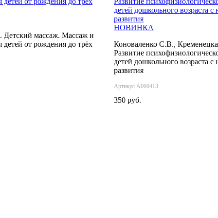
НОВИНКА
. Детский массаж. Массаж и
 детей от рождения до трёх
Коноваленко С.В., Кременецка
Развитие психофизиологическо
детей дошкольного возраста с
развития
Артикул А000413
350 руб.