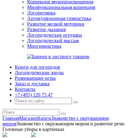
Коррекция звукопроизношения
Миофункциональная коррекция
Логоритмика
Артикуляционная гимнастика
Развитие мелкой моторики
Развитие дыхания
Логопедические игрушки
Логопедический массаж
Миогимнастика
Книги для логопедов
Логопедические зонды
Развивающие игры
Заказ и доставка
Контакты
+7 (495) 120 75 47
Главная
Магазин
Книги
Знакомство с окружающим
миром
Знакомство с окружающим миром и развитие речи.
Головные уборы в картинках