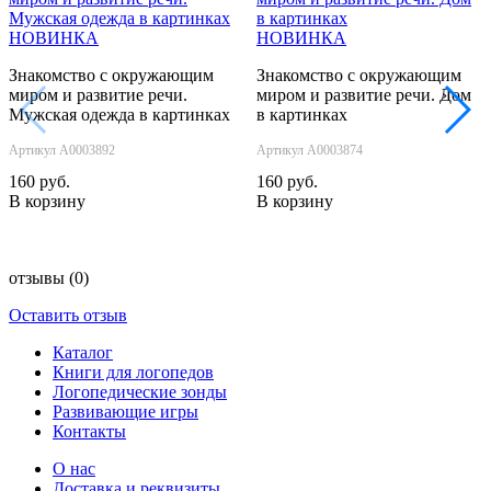
НОВИНКА
НОВИНКА
Знакомство с окружающим
Знакомство с окружающим
миром и развитие речи.
миром и развитие речи. Дом
‹
›
Мужская одежда в картинках
в картинках
Артикул А0003892
Артикул А0003874
160 руб.
160 руб.
В корзину
В корзину
отзывы
(0)
Оставить отзыв
Каталог
Книги для логопедов
Логопедические зонды
Развивающие игры
Контакты
О нас
Доставка и реквизиты