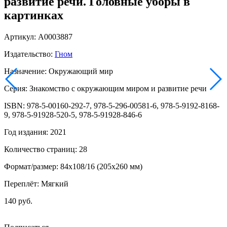
развитие речи. Головные уборы в
картинках
Артикул: А0003887
Издательство:
Гном
Назначение: Окружающий мир
Серия: Знакомство с окружающим миром и развитие речи
ISBN: 978-5-00160-292-7, 978-5-296-00581-6, 978-5-9192-8168-
9, 978-5-91928-520-5, 978-5-91928-846-6
Год издания: 2021
Количество страниц: 28
Формат/размер: 84x108/16 (205x260 мм)
Переплёт: Мягкий
140 руб.