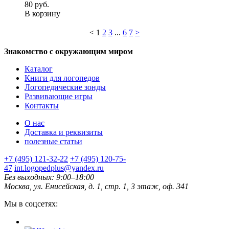
80 руб.
В корзину
<
1
2
3
...
6
7
>
Знакомство с окружающим миром
Каталог
Книги для логопедов
Логопедические зонды
Развивающие игры
Контакты
О нас
Доставка и реквизиты
полезные статьи
+7 (495) 121-32-22
+7 (495) 120-75-
47
int.logopedplus@yandex.ru
Без выходных: 9:00–18:00
Москва, ул. Енисейская, д. 1, стр. 1, 3 этаж, оф. 341
Мы в соцсетях: