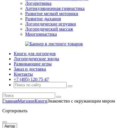
Логоритмика
Артикуляционная гимнастика
Развитие мелкой моторики
Развитие дыхания
Логопедические игрушки
Логопедический массаж
Миогимнастика
Книги для логопедов
Логопедические зонды
Развивающие игры
Заказ и доставка
Контакты
+7 (495) 120 75 47
Главная
Магазин
Книги
Знакомство с окружающим миром
Сортировать
Автор