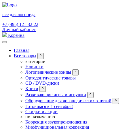
все для логопеда
+7 (495) 121-32-22
Личный кабинет
Корзина
Главная
Все товары
^
категории
Новинки
Логопедические зонды
^
Ортодонтические товары
CD / DVD-диски
Книги
^
Развивающие игры и игрушки
^
Оборудование для логопедических занятий
^
Готовимся к 1 сентября!
Скидки и акции
по назначению
Коррекция звукопроизношения
Миофункциональная коррекция