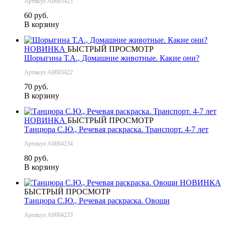
Артикул А0003423
60 руб.
В корзину
НОВИНКА
БЫСТРЫЙ ПРОСМОТР
Шорыгина Т.А., Домашние животные. Какие они?
Артикул А0003422
70 руб.
В корзину
НОВИНКА
БЫСТРЫЙ ПРОСМОТР
Танцюра С.Ю., Речевая раскраска. Транспорт. 4-7 лет
Артикул А0004234
80 руб.
В корзину
НОВИНКА
БЫСТРЫЙ ПРОСМОТР
Танцюра С.Ю., Речевая раскраска. Овощи
Артикул А0004233