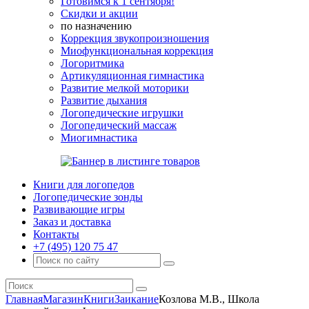
Готовимся к 1 сентября!
Скидки и акции
по назначению
Коррекция звукопроизношения
Миофункциональная коррекция
Логоритмика
Артикуляционная гимнастика
Развитие мелкой моторики
Развитие дыхания
Логопедические игрушки
Логопедический массаж
Миогимнастика
Книги для логопедов
Логопедические зонды
Развивающие игры
Заказ и доставка
Контакты
+7 (495) 120 75 47
Главная
Магазин
Книги
Заикание
Козлова М.В., Школа