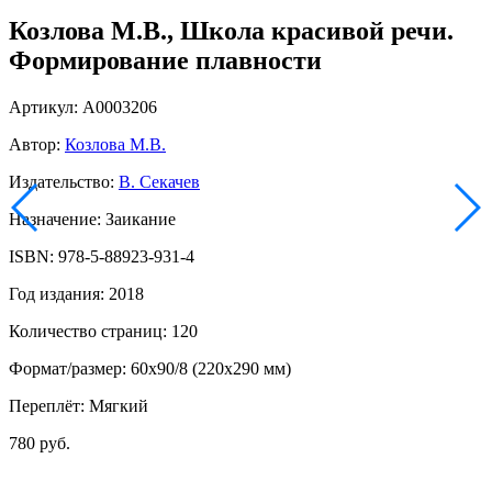
Козлова М.В., Школа красивой речи.
Формирование плавности
Артикул: А0003206
Автор:
Козлова М.В.
Издательство:
В. Секачев
Назначение: Заикание
ISBN: 978-5-88923-931-4
Год издания: 2018
Количество страниц: 120
Формат/размер: 60x90/8 (220x290 мм)
Переплёт: Мягкий
780 руб.