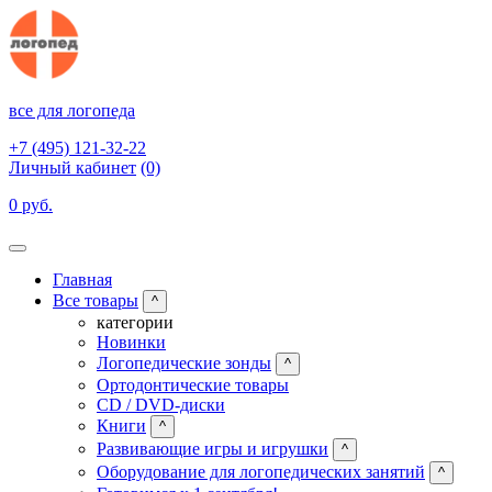
все для логопеда
+7 (495) 121-32-22
Личный кабинет
(0)
0 руб.
Главная
Все товары
^
категории
Новинки
Логопедические зонды
^
Ортодонтические товары
CD / DVD-диски
Книги
^
Развивающие игры и игрушки
^
Оборудование для логопедических занятий
^