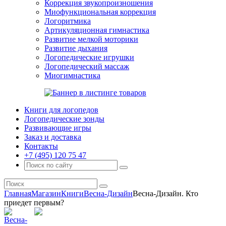
Коррекция звукопроизношения
Миофункциональная коррекция
Логоритмика
Артикуляционная гимнастика
Развитие мелкой моторики
Развитие дыхания
Логопедические игрушки
Логопедический массаж
Миогимнастика
Книги для логопедов
Логопедические зонды
Развивающие игры
Заказ и доставка
Контакты
+7 (495) 120 75 47
Главная
Магазин
Книги
Весна-Дизайн
Весна-Дизайн. Кто
приедет первым?