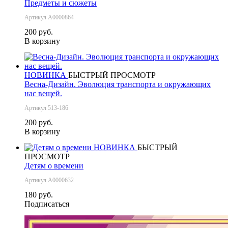
Предметы и сюжеты
Артикул А0000864
200 руб.
В корзину
НОВИНКА
БЫСТРЫЙ ПРОСМОТР
Весна-Дизайн. Эволюция транспорта и окружающих
нас вещей.
Артикул 513-186
200 руб.
В корзину
НОВИНКА
БЫСТРЫЙ
ПРОСМОТР
Детям о времени
Артикул А0000632
180 руб.
Подписаться