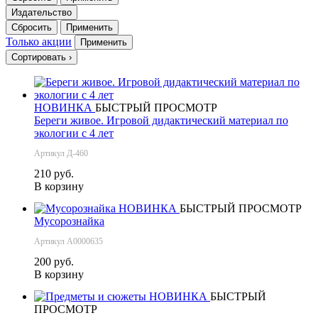
Издательство
Сбросить
Применить
Только акции
Применить
Сортировать
›
НОВИНКА
БЫСТРЫЙ ПРОСМОТР
Береги живое. Игровой дидактический материал по
экологии с 4 лет
Артикул Д-460
210 руб.
В корзину
НОВИНКА
БЫСТРЫЙ ПРОСМОТР
Мусорознайка
Артикул А0000635
200 руб.
В корзину
НОВИНКА
БЫСТРЫЙ
ПРОСМОТР