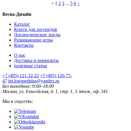
<
1
2
3
...
5
6
>
Весна-Дизайн
Каталог
Книги для логопедов
Логопедические зонды
Развивающие игры
Контакты
О нас
Доставка и реквизиты
полезные статьи
+7 (495) 121-32-22
+7 (495) 120-75-
47
int.logopedplus@yandex.ru
Без выходных: 9:00–18:00
Москва, ул. Енисейская, д. 1, стр. 1, 3 этаж, оф. 341
Мы в соцсетях: