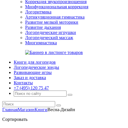
Коррекция звукопроизношения
Миофункциональная коррекция
Логоритмика
Артикуляционная гимнастика
Развитие мелкой моторики
Развитие дыхания
Логопедические игрушки
Логопедический массаж
Миогимнастика
Книги для логопедов
Логопедические зонды
Развивающие игры
Заказ и доставка
Контакты
+7 (495) 120 75 47
Главная
Магазин
Книги
Весна-Дизайн
Сортировать