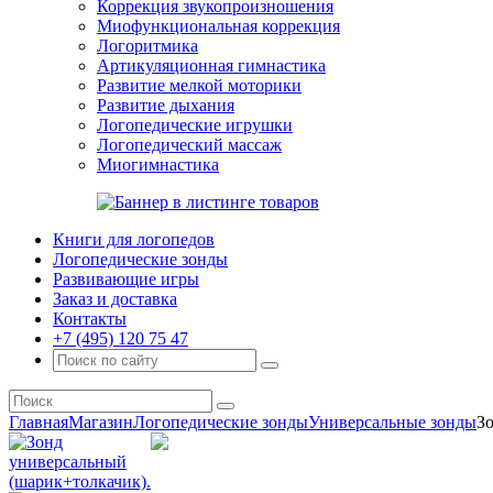
Коррекция звукопроизношения
Миофункциональная коррекция
Логоритмика
Артикуляционная гимнастика
Развитие мелкой моторики
Развитие дыхания
Логопедические игрушки
Логопедический массаж
Миогимнастика
Книги для логопедов
Логопедические зонды
Развивающие игры
Заказ и доставка
Контакты
+7 (495) 120 75 47
Главная
Магазин
Логопедические зонды
Универсальные зонды
З