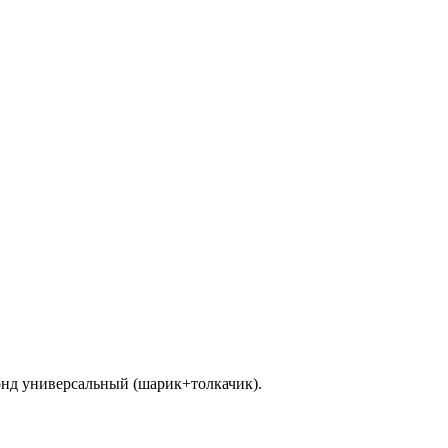
онд универсальный (шарик+толкачик).