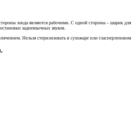
ороны зонда являются рабочими. С одной стороны – шарик для п
остановки заднеязычных звуков.
ячением. Нельзя стерилизовать в сухожаре или гласперленовом 
.