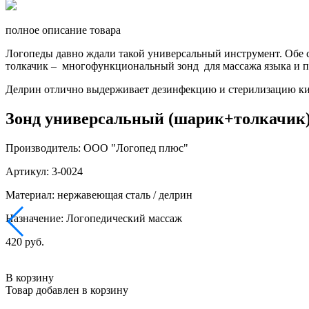
полное описание товара
Логопеды давно ждали такой универсальный инструмент. Обе ст
толкачик – многофункциональный зонд для массажа языка и п
Делрин отлично выдерживает дезинфекцию и стерилизацию кип
Зонд универсальный (шарик+толкачик)
Производитель: ООО "Логопед плюс"
Артикул: 3-0024
Материал: нержавеющая сталь / делрин
Назначение: Логопедический массаж
420 руб.
В корзину
Товар добавлен в корзину