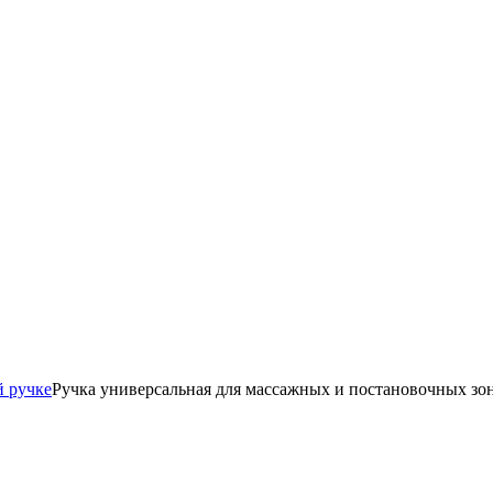
й ручке
Ручка универсальная для массажных и постановочных зо