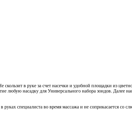
Не скользит в руке за счет насечки и удобной площадки из цвет
рстие любую насадку для Универсального набора зондов. Далее н
 в руках специалиста во время массажа и не соприкасается со с