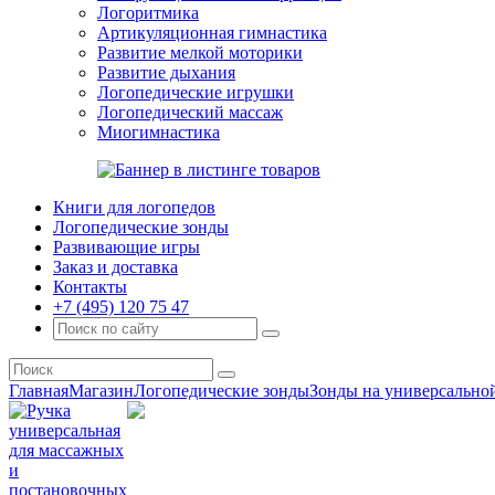
Логоритмика
Артикуляционная гимнастика
Развитие мелкой моторики
Развитие дыхания
Логопедические игрушки
Логопедический массаж
Миогимнастика
Книги для логопедов
Логопедические зонды
Развивающие игры
Заказ и доставка
Контакты
+7 (495) 120 75 47
Главная
Магазин
Логопедические зонды
Зонды на универсально