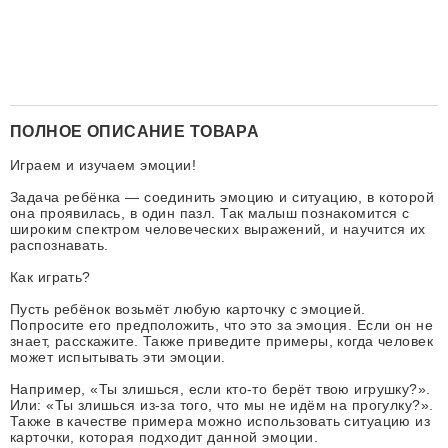
ПОЛНОЕ ОПИСАНИЕ ТОВАРА
Играем и изучаем эмоции!
Задача ребёнка — соединить эмоцию и ситуацию, в которой
она проявилась, в один пазл. Так малыш познакомится с
широким спектром человеческих выражений, и научится их
распознавать.
Как играть?
Пусть ребёнок возьмёт любую карточку с эмоцией.
Попросите его предположить, что это за эмоция. Если он не
знает, расскажите. Также приведите примеры, когда человек
может испытывать эти эмоции.
Например, «Ты злишься, если кто-то берёт твою игрушку?».
Или: «Ты злишься из-за того, что мы не идём на прогулку?».
Также в качестве примера можно использовать ситуацию из
карточки, которая подходит данной эмоции.