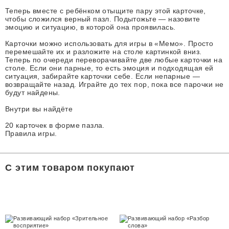
Теперь вместе с ребёнком отыщите пару этой карточке,
чтобы сложился верный пазл. Подытожьте — назовите
эмоцию и ситуацию, в которой она проявилась.
Карточки можно использовать для игры в «Мемо». Просто
перемешайте их и разложите на столе картинкой вниз.
Теперь по очереди переворачивайте две любые карточки на
столе. Если они парные, то есть эмоция и подходящая ей
ситуация, забирайте карточки себе. Если непарные —
возвращайте назад. Играйте до тех пор, пока все парочки не
будут найдены.
Внутри вы найдёте
20 карточек в форме пазла.
Правила игры.
С этим товаром покупают