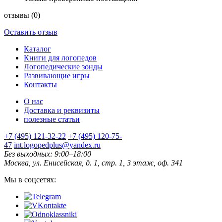
отзывы
(0)
Оставить отзыв
Каталог
Книги для логопедов
Логопедические зонды
Развивающие игры
Контакты
О нас
Доставка и реквизиты
полезные статьи
+7 (495) 121-32-22
+7 (495) 120-75-
47
int.logopedplus@yandex.ru
Без выходных: 9:00–18:00
Москва, ул. Енисейская, д. 1, стр. 1, 3 этаж, оф. 341
Мы в соцсетях: