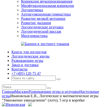
Коррекция звукопроизношения
Миофункциональная коррекция
Логоритмика
Артикуляционная гимнастика
Развитие мелкой моторики
Развитие дыхания
Логопедические игрушки
Логопедический массаж
Миогимнастика
Книги для логопедов
Логопедические зонды
Развивающие игры
Заказ и доставка
Контакты
+7 (495) 120 75 47
Главная
Магазин
Развивающие игры и игрушки
Настольные
игры
Ивановская Е.В., Логические и математические игры
"Умножение умноделение" (лото), 5 игр в коробке