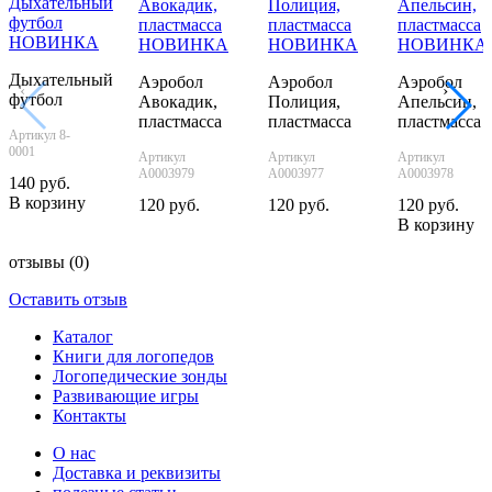
НОВИНКА
НОВИНКА
НОВИНКА
НОВИНКА
Дыхательный
Аэробол
Аэробол
Аэробол
‹
›
футбол
Авокадик,
Полиция,
Апельсин,
пластмасса
пластмасса
пластмасса
Артикул 8-
0001
Артикул
Артикул
Артикул
А0003979
А0003977
А0003978
140 руб.
В корзину
120 руб.
120 руб.
120 руб.
В корзину
отзывы
(0)
Оставить отзыв
Каталог
Книги для логопедов
Логопедические зонды
Развивающие игры
Контакты
О нас
Доставка и реквизиты