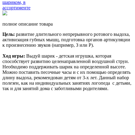
полное описание товара
Цель:
развитие длительного непрерывного ротового выдоха,
активизация губных мышц, подготовка органов артикуляции
к произнесению звуков (например, З или Р).
Ход игры:
Выдуй шарик - детская игрушка, которая
способствует развитию целенаправленной воздушной струи.
Необходимо поддерживать шарик на определенной высоте.
Можно поставить песочные часы и с их помощью определять
длину выдоха, рекомендован детям от 3-х лет. Данный набор
полезен, как на индивидуальных занятиях логопеда с детьми,
так и для занятий дома с заботливыми родителями.