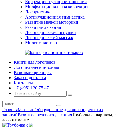
Коррекция звукопроизношения
Миофункциональная коррекция
Логоритмика
Артикуляционная гимнастика
Развитие мелкой моторики
Развитие дыхания
Логопедические игрушки
Логопедический массаж
Миогимнастика
Книги для логопедов
Логопедические зонды
Развивающие игры
Заказ и доставка
Контакты
+7 (495) 120 75 47
Главная
Магазин
Оборудование для логопедических
занятий
Развитие речевого дыхания
Трубочка с шариком, в
ассортименте