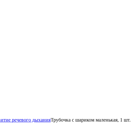
витие речевого дыхания
Трубочка с шариком маленькая, 1 шт.