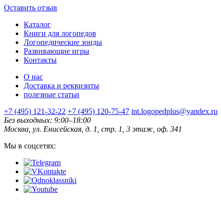
Оставить отзыв
Каталог
Книги для логопедов
Логопедические зонды
Развивающие игры
Контакты
О нас
Доставка и реквизиты
полезные статьи
+7 (495) 121-32-22
+7 (495) 120-75-47
int.logopedplus@yandex.ru
Без выходных: 9:00–18:00
Москва, ул. Енисейская, д. 1, стр. 1, 3 этаж, оф. 341
Мы в соцсетях: