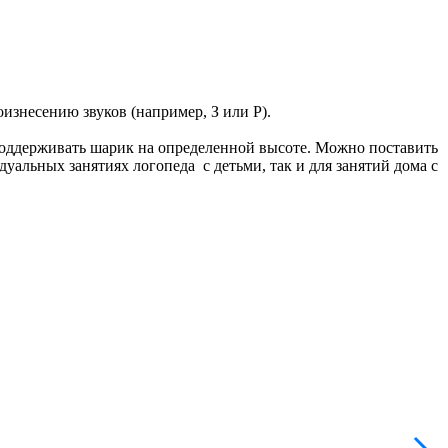
изнесению звуков (например, З или Р).
поддерживать шарик на определенной высоте. Можно поставить
уальных занятиях логопеда с детьми, так и для занятий дома с