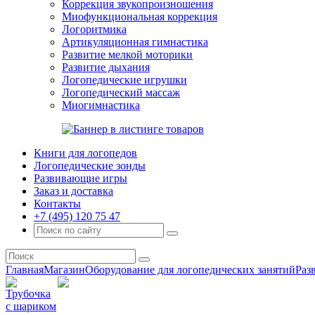
Коррекция звукопроизношения
Миофункциональная коррекция
Логоритмика
Артикуляционная гимнастика
Развитие мелкой моторики
Развитие дыхания
Логопедические игрушки
Логопедический массаж
Миогимнастика
Книги для логопедов
Логопедические зонды
Развивающие игры
Заказ и доставка
Контакты
+7 (495) 120 75 47
Главная
Магазин
Оборудование для логопедических занятий
Раз