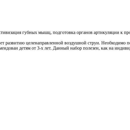
тивизация губных мышц, подготовка органов артикуляции к про
вует развитию целенаправленной воздушной струи. Необходимо 
ндован детям от 3-х лет. Данный набор полезен, как на индивид