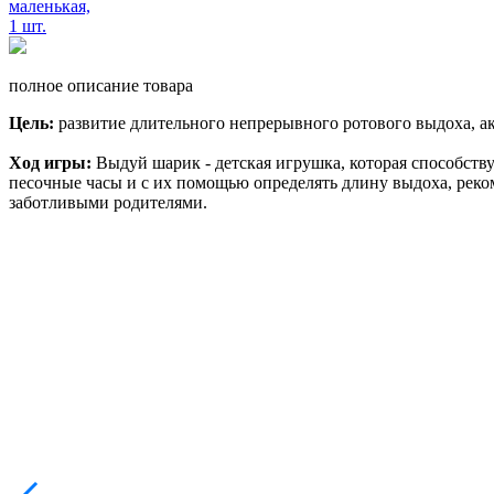
полное описание товара
Цель:
развитие длительного непрерывного ротового выдоха, ак
Ход игры:
Выдуй шарик - детская игрушка, которая способст
песочные часы и с их помощью определять длину выдоха, рекоме
заботливыми родителями.