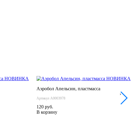
НОВИНКА
НОВИНКА
Аэробол Апельсин, пластмасса
›
Артикул А0003978
120 руб.
В корзину