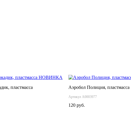
НОВИНКА
дик, пластмасса
Аэробол Полиция, пластмасса
Артикул А0003977
120 руб.