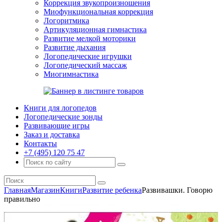
Коррекция звукопроизношения
Миофункциональная коррекция
Логоритмика
Артикуляционная гимнастика
Развитие мелкой моторики
Развитие дыхания
Логопедические игрушки
Логопедический массаж
Миогимнастика
Книги для логопедов
Логопедические зонды
Развивающие игры
Заказ и доставка
Контакты
+7 (495) 120 75 47
Главная
Магазин
Книги
Развитие ребенка
Развивашки. Говорю
правильно