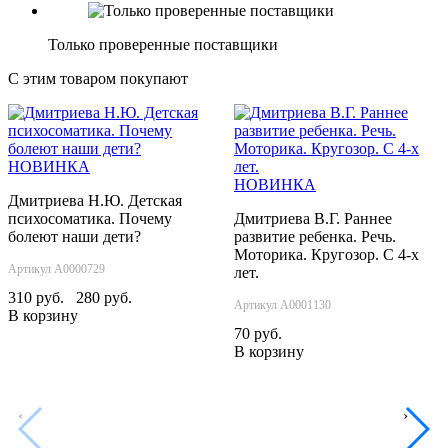
Только проверенные поставщики
С этим товаром покупают
НОВИНКА
НОВИНКА
Дмитриева Н.Ю. Детская
психосоматика. Почему
Дмитриева В.Г. Раннее
болеют наши дети?
развитие ребенка. Речь.
Моторика. Кругозор. С 4-х
Артикул А0000729
лет.
310 руб.
280 руб.
Артикул А0001130
В корзину
70 руб.
В корзину
‹
›