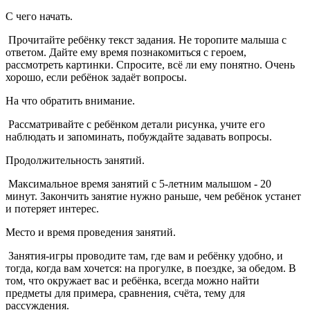
С чего начать.
Прочитайте ребёнку текст задания. Не торопите малыша с
ответом. Дайте ему время познакомиться с героем,
рассмотреть картинки. Спросите, всё ли ему понятно. Очень
хорошо, если ребёнок задаёт вопросы.
На что обратить внимание.
Рассматривайте с ребёнком детали рисунка, учите его
наблюдать и запоминать, побуж­дайте задавать вопросы.
Продолжительность занятий.
Максимальное время занятий с 5-летним малышом - 20
минут. Закончить занятие нужно раньше, чем ребёнок устанет
и потеряет интерес.
Место и время проведения занятий.
Занятия-игры проводите там, где вам и ребёнку удобно, и
тогда, когда вам хочется: на прогулке, в поездке, за обедом. В
том, что окружает вас и ребёнка, всегда можно найти
предметы для примера, сравнения, счёта, тему для
рассуждения.