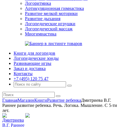
Логоритмика
Артикуляционная гимнастика
Развитие мелкой моторики
Развитие дыхания
Логопедические игрушки
Логопедический массаж
Миогимнастика
Книги для логопедов
Логопедические зонды
Развивающие игры
Заказ и доставка
Контакты
+7 (495) 120 75 47
Главная
Магазин
Книги
Развитие ребенка
Дмитриева В.Г.
Раннее развитие ребенка. Речь. Логика. Мышление. С 5-ти
лет.