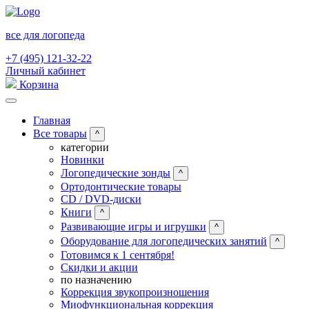
все для логопеда
+7 (495) 121-32-22
Личный кабинет
Корзина
Главная
Все товары
^
категории
Новинки
Логопедические зонды
^
Ортодонтические товары
CD / DVD-диски
Книги
^
Развивающие игры и игрушки
^
Оборудование для логопедических занятий
^
Готовимся к 1 сентября!
Скидки и акции
по назначению
Коррекция звукопроизношения
Миофункциональная коррекция