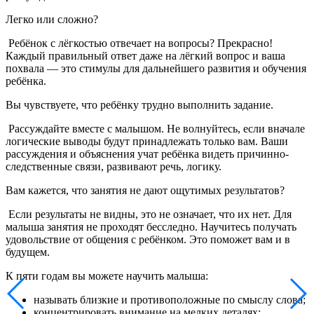
Легко или сложно?
Ребёнок с лёгкостью отвечает на вопросы? Прекрасно!
Каждый правильный ответ даже на лёгкий вопрос и ваша
похвала — это стимулы для дальнейшего развития и обучения
ребёнка.
Вы чувствуете, что ребёнку трудно выполнить задание.
Рассуждайте вместе с малышом. Не волнуйтесь, если вначале
логические выводы будут принадлежать только вам. Ваши
рассуждения и объяснения учат ребёнка видеть при­чинно-
следственные связи, развивают речь, логику.
Вам кажется, что занятия не дают ощутимых результатов?
Если результаты не видны, это не означает, что их нет. Для
малыша занятия не проходят бесследно. Научитесь получать
удовольствие от общения с ребёнком. Это поможет вам и в
будущем.
К пяти годам вы можете научить малыша:
называть близкие и противоположные по смыслу слова;
концентрировать внимание на мелких деталях;