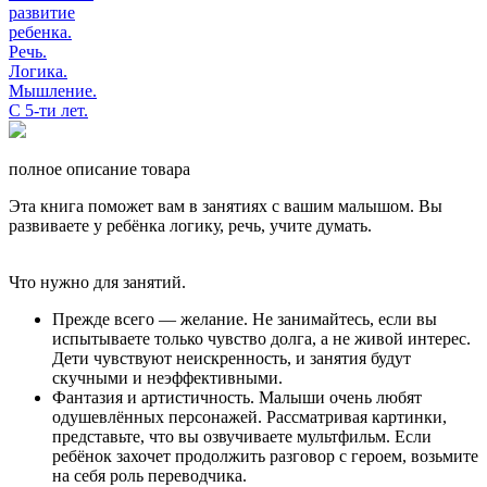
полное описание товара
Эта книга поможет вам в занятиях с вашим малышом. Вы
развиваете у ребёнка логику, речь, учите думать.
Что нужно для занятий.
Прежде всего — желание. Не занимайтесь, если вы
испытываете только чув­ство долга, а не живой интерес.
Дети чувствуют неискренность, и занятия будут
скучными и неэффективными.
Фантазия и артистичность. Малыши очень любят
одушевлённых персонажей. Рас­сматривая картинки,
представьте, что вы озвучиваете мультфильм. Если
ребёнок захочет продолжить разговор с героем, возьмите
на себя роль переводчика.