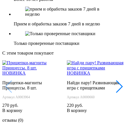
Прием и обработка заказов 7 дней в неделю
Только проверенные поставщики
С этим товаром покупают
НОВИНКА
НОВИНКА
Прищепки-магниты
Найди пару! Развивающая
‹
›
Принцессы. 8 шт.
игра с прищепками
Артикул А0003964
Артикул А0000660
270 руб.
220 руб.
В корзину
В корзину
отзывы
(0)