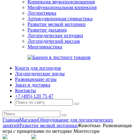
Коррекция звукопроизношения
Миофункциональная коррекция
Логоритмика
Артикуляционная гимнастика
Развитие мелкой моторики
Развитие дыхания
Логопедические игрушки
Логопедический массаж
Миогимнастика
Книги для логопедов
Логопедические зонды
Развивающие игры
Заказ и доставка
Контакты
+7 (495) 120 75 47
Главная
Магазин
Оборудование для логопедических
занятий
Развитие мелкой моторики
Животные. Развивающая
игра с прищепками по методике Монтессори