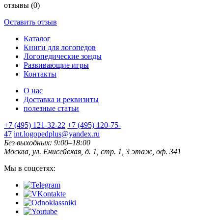
отзывы
(0)
Оставить отзыв
Каталог
Книги для логопедов
Логопедические зонды
Развивающие игры
Контакты
О нас
Доставка и реквизиты
полезные статьи
+7 (495) 121-32-22
+7 (495) 120-75-
47
int.logopedplus@yandex.ru
Без выходных: 9:00–18:00
Москва, ул. Енисейская, д. 1, стр. 1, 3 этаж, оф. 341
Мы в соцсетях: