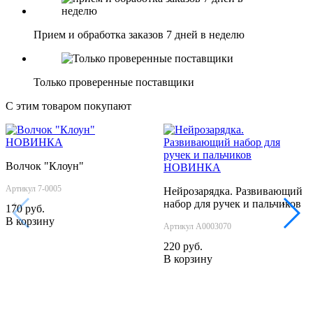
Прием и обработка заказов 7 дней в неделю
Только проверенные поставщики
С этим товаром покупают
НОВИНКА
Волчок "Клоун"
НОВИНКА
Артикул 7-0005
Нейрозарядка. Развивающий
набор для ручек и пальчиков
‹
›
170 руб.
В корзину
Артикул А0003070
220 руб.
В корзину