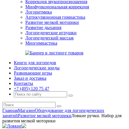
Коррекция звукопроизношения
Миофункциональная коррекция
Логоритмика
Артикуляционная гимнастика
Развитие мелкой моторики
Развитие дыхания
Логопедические игрушки
Логопедический массаж
Миогимнастика
Книги для логопедов
Логопедические зонды
Развивающие игры
Заказ и доставка
Контакты
+7 (495) 120 75 47
Главная
Магазин
Оборудование для логопедических
занятий
Развитие мелкой моторики
Ловкие ручки. Набор для
развития мелкой моторики