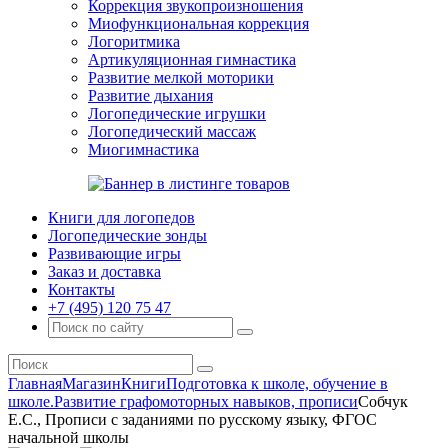
Коррекция звукопроизношения
Миофункциональная коррекция
Логоритмика
Артикуляционная гимнастика
Развитие мелкой моторики
Развитие дыхания
Логопедические игрушки
Логопедический массаж
Миогимнастика
Книги для логопедов
Логопедические зонды
Развивающие игры
Заказ и доставка
Контакты
+7 (495) 120 75 47
Главная
Магазин
Книги
Подготовка к школе, обучение в
школе.
Развитие графомоторных навыков, прописи
Собчук
Е.С., Прописи с заданиями по русскому языку, ФГОС
начальной школы