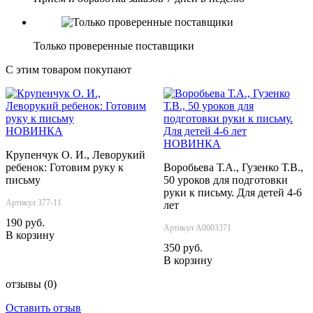
Только проверенные поставщики
С этим товаром покупают
НОВИНКА
НОВИНКА
Крупенчук О. И., Леворукий
ребенок: Готовим руку к
Воробьева Т.А., Гузенко Т.В.,
письму
50 уроков для подготовки
руки к письму. Для детей 4-6
Артикул 377-11
лет
190 руб.
Артикул А0003371
В корзину
350 руб.
В корзину
отзывы
(0)
Оставить отзыв