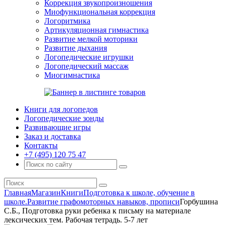
Коррекция звукопроизношения
Миофункциональная коррекция
Логоритмика
Артикуляционная гимнастика
Развитие мелкой моторики
Развитие дыхания
Логопедические игрушки
Логопедический массаж
Миогимнастика
Книги для логопедов
Логопедические зонды
Развивающие игры
Заказ и доставка
Контакты
+7 (495) 120 75 47
Главная
Магазин
Книги
Подготовка к школе, обучение в
школе.
Развитие графомоторных навыков, прописи
Горбушина
С.Б., Подготовка руки ребенка к письму на материале
лексических тем. Рабочая тетрадь. 5-7 лет