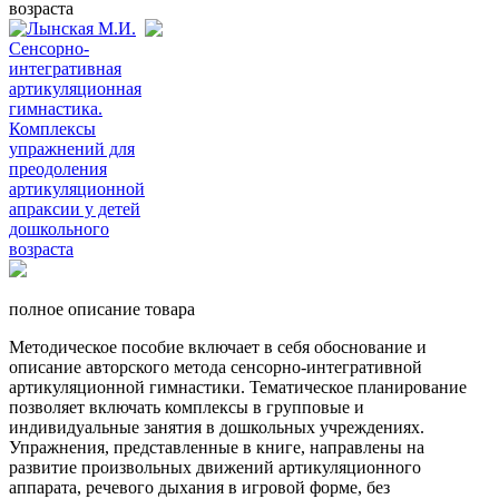
возраста
полное описание товара
Методическое пособие включает в себя обоснование и
описание авторского метода сенсорно-интегративной
артикуляционной гимнастики. Тематическое планирование
позволяет включать комплексы в групповые и
индивидуальные занятия в дошкольных учреждениях.
Упражнения, представленные в книге, направлены на
развитие произвольных движений артикуляционного
аппарата, речевого дыхания в игровой форме, без