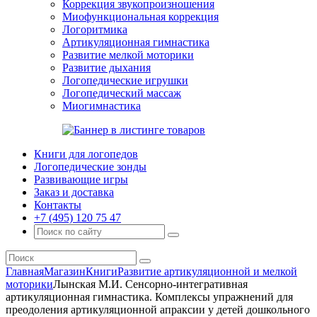
Коррекция звукопроизношения
Миофункциональная коррекция
Логоритмика
Артикуляционная гимнастика
Развитие мелкой моторики
Развитие дыхания
Логопедические игрушки
Логопедический массаж
Миогимнастика
Книги для логопедов
Логопедические зонды
Развивающие игры
Заказ и доставка
Контакты
+7 (495) 120 75 47
Главная
Магазин
Книги
Развитие артикуляционной и мелкой
моторики
Лынская М.И. Сенсорно-интегративная
артикуляционная гимнастика. Комплексы упражнений для
преодоления артикуляционной апраксии у детей дошкольного