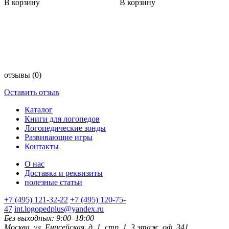
В корзину
В корзину
отзывы
(0)
Оставить отзыв
Каталог
Книги для логопедов
Логопедические зонды
Развивающие игры
Контакты
О нас
Доставка и реквизиты
полезные статьи
+7 (495) 121-32-22
+7 (495) 120-75-
47
int.logopedplus@yandex.ru
Без выходных: 9:00–18:00
Москва, ул. Енисейская, д. 1, стр. 1, 3 этаж, оф. 341