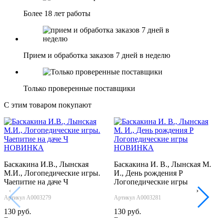
Более 18 лет работы
Прием и обработка заказов 7 дней в неделю
Только проверенные поставщики
С этим товаром покупают
НОВИНКА
НОВИНКА
Баскакина И.В., Лынская
Баскакина И. В., Лынская М.
М.И., Логопедические игры.
И., День рождения Р
Чаепитие на даче Ч
Логопедические игры
‹
›
Артикул А0003279
Артикул А0003281
130 руб.
130 руб.