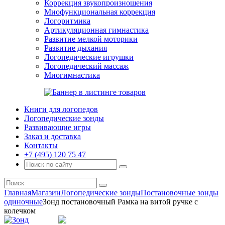
Коррекция звукопроизношения
Миофункциональная коррекция
Логоритмика
Артикуляционная гимнастика
Развитие мелкой моторики
Развитие дыхания
Логопедические игрушки
Логопедический массаж
Миогимнастика
Книги для логопедов
Логопедические зонды
Развивающие игры
Заказ и доставка
Контакты
+7 (495) 120 75 47
Главная
Магазин
Логопедические зонды
Постановочные зонды
одиночные
Зонд постановочный Рамка на витой ручке с
колечком