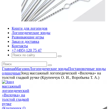
Книги для логопедов
Логопедические зонды
Развивающие игры
Заказ и доставка
Контакты
+7 (495) 120 75 47
Главная
Магазин
Логопедические зонды
Постановочные зонды
одиночные
Зонд массажный логопедический «Вилочка» на
толстой гладкой ручке (Крупенчук О. И., Воробьева Т. А.)