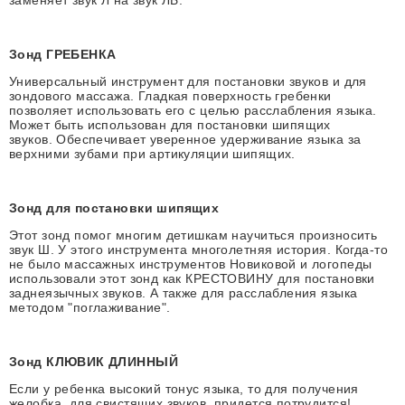
заменяет звук Л на звук ЛЬ.
Зонд ГРЕБЕНКА
Универсальный инструмент для постановки звуков и для
зондового массажа. Гладкая поверхность гребенки
позволяет использовать его с целью расслабления языка.
Может быть использован для постановки шипящих
звуков. Обеспечивает уверенное удерживание языка за
верхними зубами при артикуляции шипящих.
Зонд для постановки шипящих
Этот зонд помог многим детишкам научиться произносить
звук Ш. У этого инструмента многолетняя история. Когда-то
не было массажных инструментов Новиковой и логопеды
использовали этот зонд как
КРЕСТОВИНУ
для постановки
заднеязычных звуков. А также для расслабления языка
методом "поглаживание".
Зонд КЛЮВИК ДЛИННЫЙ
Если у ребенка высокий тонус языка, то для получения
желобка, для свистящих звуков, придется потрудится!