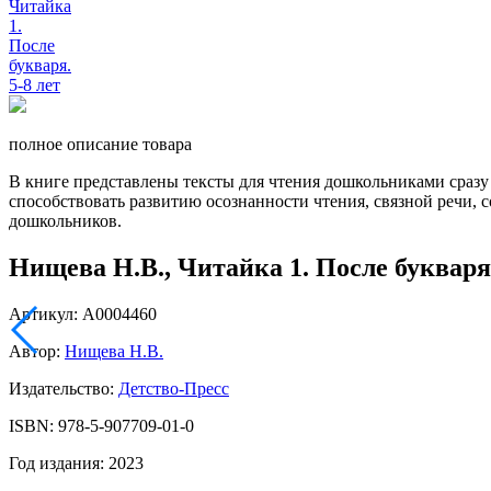
полное описание товара
В книге представлены тексты для чтения дошкольниками сразу п
способствовать развитию осознанности чтения, связной речи
дошкольников.
Нищева Н.В., Читайка 1. После букваря.
Артикул: А0004460
Автор:
Нищева Н.В.
Издательство:
Детство-Пресс
ISBN: 978-5-907709-01-0
Год издания: 2023