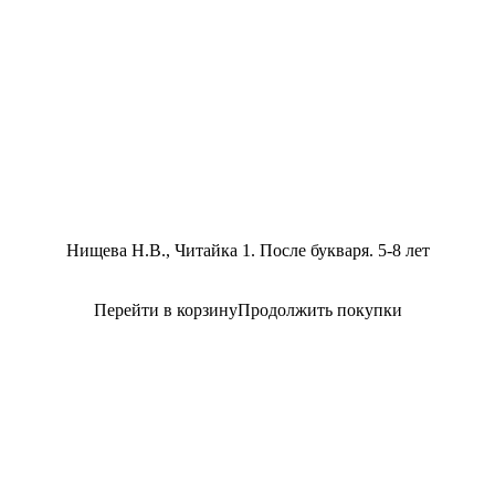
Нищева Н.В., Читайка 1. После букваря. 5-8 лет
Перейти в корзину
Продолжить покупки