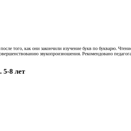
осле того, как они закончили изучение букв по букварю. Чтение
, совершенствованию звукопроизношения. Рекомендовано педаго
 5-8 лет