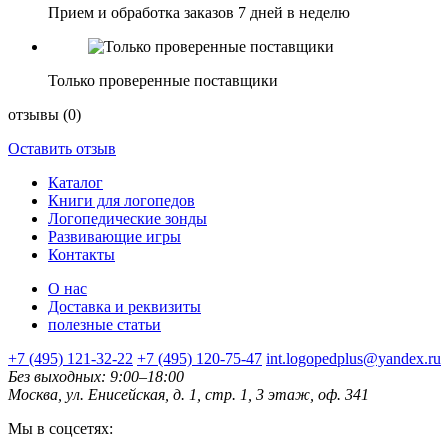
Прием и обработка заказов 7 дней в неделю
Только проверенные поставщики
отзывы
(0)
Оставить отзыв
Каталог
Книги для логопедов
Логопедические зонды
Развивающие игры
Контакты
О нас
Доставка и реквизиты
полезные статьи
+7 (495) 121-32-22
+7 (495) 120-75-47
int.logopedplus@yandex.ru
Без выходных: 9:00–18:00
Москва, ул. Енисейская, д. 1, стр. 1, 3 этаж, оф. 341
Мы в соцсетях: