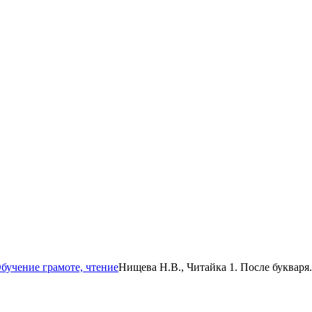
бучение грамоте, чтение
Нищева Н.В., Читайка 1. После букваря.