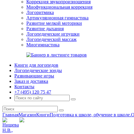
Коррекция звукопроизношения
Миофункциональная коррекция
Логоритмика
Артикуляционная гимнастика
Развитие мелкой моторики
Развитие дыхания
Логопедические игрушки
Логопедический массаж
Миогимнастика
Книги для логопедов
Логопедические зонды
Развивающие игры
Заказ и доставка
Контакты
+7 (495) 120 75 47
Главная
Магазин
Книги
Подготовка к школе, обучение в школе.
О