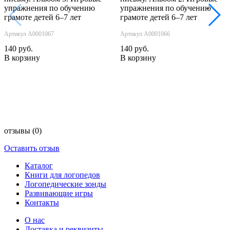
упражнения по обучению
упражнения по обучению
‹
›
грамоте детей 6–7 лет
грамоте детей 6–7 лет
Артикул А0001067
Артикул А0001066
140 руб.
140 руб.
В корзину
В корзину
отзывы
(0)
Оставить отзыв
Каталог
Книги для логопедов
Логопедические зонды
Развивающие игры
Контакты
О нас
Доставка и реквизиты