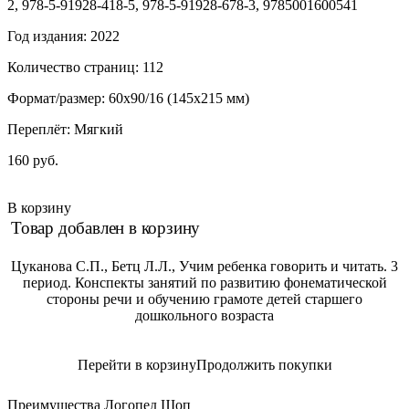
2, 978-5-91928-418-5, 978-5-91928-678-3, 9785001600541
Год издания: 2022
Количество страниц: 112
Формат/размер: 60x90/16 (145x215 мм)
Переплёт: Мягкий
160 руб.
В корзину
Товар добавлен в корзину
Цуканова С.П., Бетц Л.Л., Учим ребенка говорить и читать. 3
период. Конспекты занятий по развитию фонематической
стороны речи и обучению грамоте детей старшего
дошкольного возраста
Перейти в корзину
Продолжить покупки
Преимущества Логопед Шоп