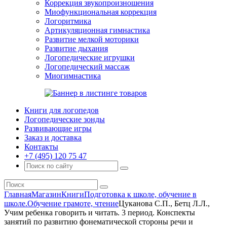
Коррекция звукопроизношения
Миофункциональная коррекция
Логоритмика
Артикуляционная гимнастика
Развитие мелкой моторики
Развитие дыхания
Логопедические игрушки
Логопедический массаж
Миогимнастика
Книги для логопедов
Логопедические зонды
Развивающие игры
Заказ и доставка
Контакты
+7 (495) 120 75 47
Главная
Магазин
Книги
Подготовка к школе, обучение в
школе.
Обучение грамоте, чтение
Цуканова С.П., Бетц Л.Л.,
Учим ребенка говорить и читать. 3 период. Конспекты
занятий по развитию фонематической стороны речи и