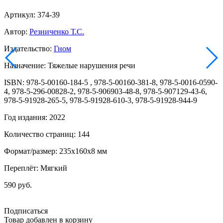
Артикул: 374-39
Автор:
Резниченко Т.С.
Издательство:
Гном
Назначение: Тяжелые нарушения речи
ISBN: 978-5-00160-184-5 , 978-5-00160-381-8, 978-5-0016-0590-
4, 978-5-296-00828-2, 978-5-906903-48-8, 978-5-907129-43-6,
978-5-91928-265-5, 978-5-91928-610-3, 978-5-91928-944-9
Год издания: 2022
Количество страниц: 144
Формат/размер: 235x160x8 мм
Переплёт: Мягкий
590 руб.
Подписаться
Товар добавлен в корзину