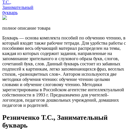
полное описание товара
Букварь — основа комплекта пособий по обучению чтению, в
который входят также рабочие тетради. Для удобства работы с
пособиями весь обучающий материал распределен на темы,
каждая из которых содержит задания, направленные на
запоминание зрительного и слухового образа букв, слогов,
сочетаний букв, слов. Данный букварь состоит из забавных
подписей к картинкам, легко запоминающихся фраз, веселых
стихов, «разноцветных слов». Автором используются две
методики обучения чтению: обучение чтению целыми
словами и обучение слоговому чтению. Методики
зарегистрированы в Российском агентстве интеллектуальной
собственности в 1993 г. Предназначено для учителей-
логопедов, педагогов дошкольных учреждений, домашних
педагогов и родителей.
Резниченко Т.С., Занимательный
букварь