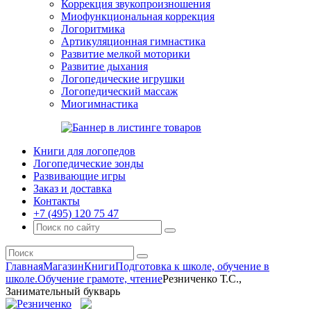
Коррекция звукопроизношения
Миофункциональная коррекция
Логоритмика
Артикуляционная гимнастика
Развитие мелкой моторики
Развитие дыхания
Логопедические игрушки
Логопедический массаж
Миогимнастика
Книги для логопедов
Логопедические зонды
Развивающие игры
Заказ и доставка
Контакты
+7 (495) 120 75 47
Главная
Магазин
Книги
Подготовка к школе, обучение в
школе.
Обучение грамоте, чтение
Резниченко Т.С.,
Занимательный букварь