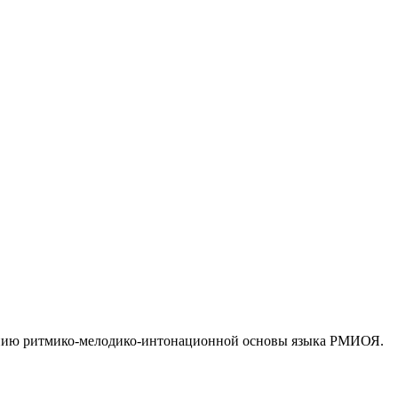
анию ритмико-мелодико-интонационной основы языка РМИОЯ.