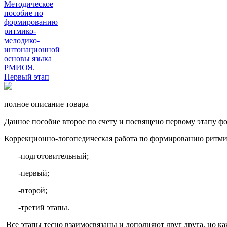
полное описание товара
Данное пособие второе по счету и посвящено первому этапу
Коррекционно-логопедическая работа по формированию ритми
-подготовительный;
-первый;
-второй;
-третий этапы.
Все этапы тесно взаимосвязаны и дополняют друг друга, но к