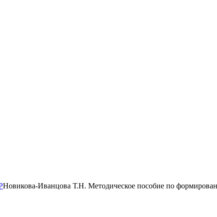
Р
Новикова-Иванцова Т.Н. Методическое пособие по формиров