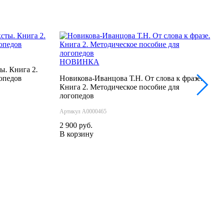
НОВИНКА
ы. Книга 2.
опедов
Новикова-Иванцова Т.Н. От слова к фразе.
›
Книга 2. Методическое пособие для
логопедов
Артикул А0000465
2 900 руб.
В корзину