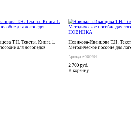
НОВИНКА
цова Т.Н. Тексты. Книга 1.
Новикова-Иванцова Т.Н. Текст
пособие для логопедов
Методическое пособие для лог
Артикул А0000294
2 700 руб.
В корзину