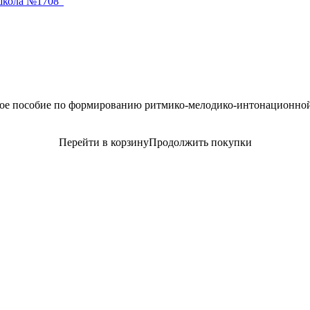
школа №1708"
кое пособие по формированию ритмико-мелодико-интонационно
Перейти в корзину
Продолжить покупки