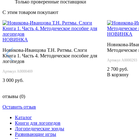
Только проверенные поставщики
С этим товаром покупают
НОВИНКА
НОВИНКА
Новикова-Иван
Новикова-Иванцова Т.Н. Ритмы. Слоги
Методическое 
‹
Книга 1. Часть 4. Методическое пособие для
Артикул А0000293
логопедов
2 700 руб.
Артикул А0000469
В корзину
3 000 руб.
отзывы
(0)
Оставить отзыв
Каталог
Книги для логопедов
Логопедические зонды
Развивающие игры