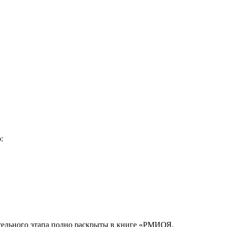
:
ительного этапа полно раскрыты в книге «РМИОЯ.