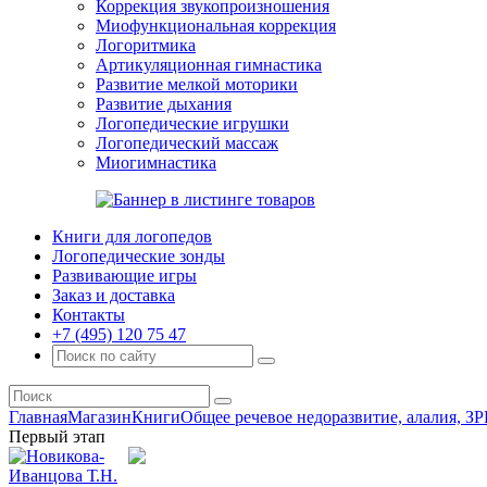
Коррекция звукопроизношения
Миофункциональная коррекция
Логоритмика
Артикуляционная гимнастика
Развитие мелкой моторики
Развитие дыхания
Логопедические игрушки
Логопедический массаж
Миогимнастика
Книги для логопедов
Логопедические зонды
Развивающие игры
Заказ и доставка
Контакты
+7 (495) 120 75 47
Главная
Магазин
Книги
Общее речевое недоразвитие, алалия, ЗР
Первый этап