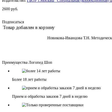
Издательство:
ГБОУ г.Москвы "Специальная (коррекционная) 
2600 руб.
Подписаться
Товар добавлен в корзину
Новикова-Иванцова Т.Н. Методичес
Преимущества Логопед Шоп
Более 18 лет работы
Прием и обработка заказов 7 дней в неделю