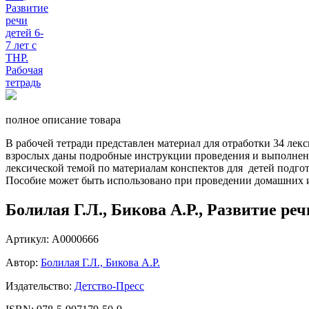
полное описание товара
В рабочей тетради представлен материал для отработки 34 ле
взрослых даны подробные инструкции проведения и выполнени
лексической темой по материалам конспектов для детей подг
Пособие может быть использовано при проведении домашних и
Болилая Г.Л., Бикова А.Р., Развитие реч
Артикул: А0000666
Автор:
Болилая Г.Л., Бикова А.Р.
Издательство:
Детство-Пресс