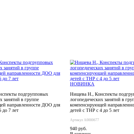
НОВИНКА
онспекты подгрупповых
Нищева Н., Конспекты подгр
х занятий в группе
логопедических занятий в гру
ей направленности ДОО для
компенсирующей направленно
6 до 7 лет
детей с ТНР с 4 до 5 лет
Артикул А0000677
940 руб.
В корзину