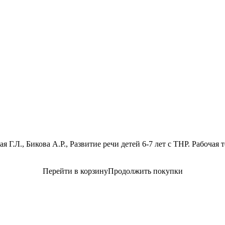
я Г.Л., Бикова А.Р., Развитие речи детей 6-7 лет с ТНР. Рабочая 
Перейти в корзину
Продолжить покупки