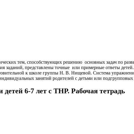
ксических тем, способствующих решению основных задач по раз
я заданий, представлены точные или примерные ответы детей. 
отовительной к школе группы Н. В. Нищевой. Система упражнен
ндивидуальных занятий родителей с детьми или подгрупповых з
и детей 6-7 лет с ТНР. Рабочая тетрадь