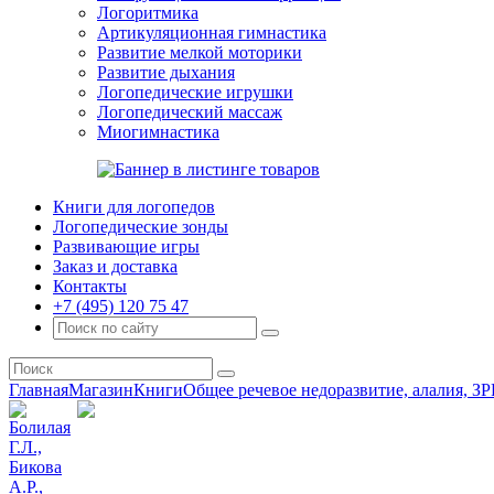
Логоритмика
Артикуляционная гимнастика
Развитие мелкой моторики
Развитие дыхания
Логопедические игрушки
Логопедический массаж
Миогимнастика
Книги для логопедов
Логопедические зонды
Развивающие игры
Заказ и доставка
Контакты
+7 (495) 120 75 47
Главная
Магазин
Книги
Общее речевое недоразвитие, алалия, ЗР