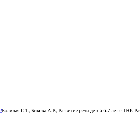
Р
Болилая Г.Л., Бикова А.Р., Развитие речи детей 6-7 лет с ТНР. Р