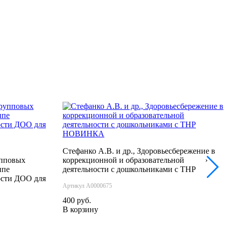
НОВИНКА
Стефанко А.В. и др., Здоровьесбережение в
упповых
коррекционной и образовательной
›
ппе
деятельности с дошкольниками с ТНР
сти ДОО для
Артикул А0000675
400 руб.
В корзину