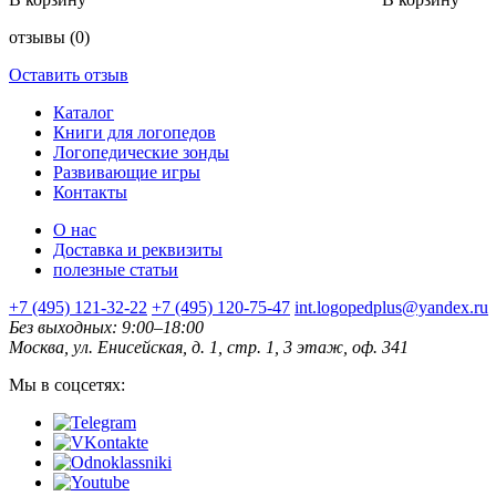
отзывы
(0)
Оставить отзыв
Каталог
Книги для логопедов
Логопедические зонды
Развивающие игры
Контакты
О нас
Доставка и реквизиты
полезные статьи
+7 (495) 121-32-22
+7 (495) 120-75-47
int.logopedplus@yandex.ru
Без выходных: 9:00–18:00
Москва, ул. Енисейская, д. 1, стр. 1, 3 этаж, оф. 341
Мы в соцсетях: