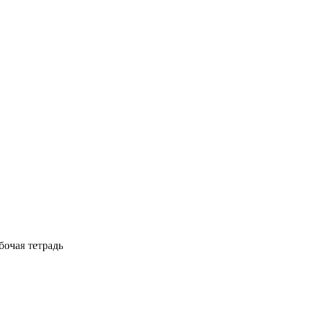
абочая тетрадь