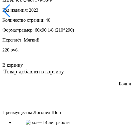
ISBN: 978-5-907179-50-9
Год издания: 2023
Количество страниц: 40
Формат/размер: 60х90 1/8 (210*290)
Переплёт: Мягкий
220 руб.
В корзину
Товар добавлен в корзину
Болила
Преимущества Логопед Шоп