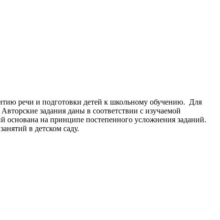
витию речи и подготовки детей к школьному обучению. Для
Авторские задания даны в соответствии с изучаемой
ий основана на принципе постепенного усложнения заданий.
анятий в детском саду.