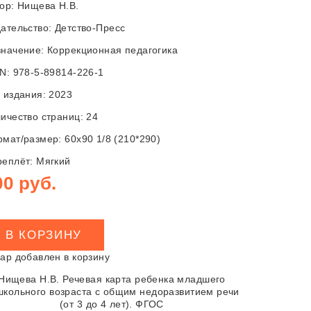
тор:
Нищева Н.В.
ательство:
Детство-Пресс
начение: Коррекционная педагогика
N: 978-5-89814-226-1
 издания: 2023
ичество страниц: 24
мат/размер: 60х90 1/8 (210*290)
еплёт: Мягкий
00 руб.
В КОРЗИНУ
ар добавлен в корзину
Нищева Н.В. Речевая карта ребенка младшего
школьного возраста с общим недоразвитием речи
(от 3 до 4 лет). ФГОС