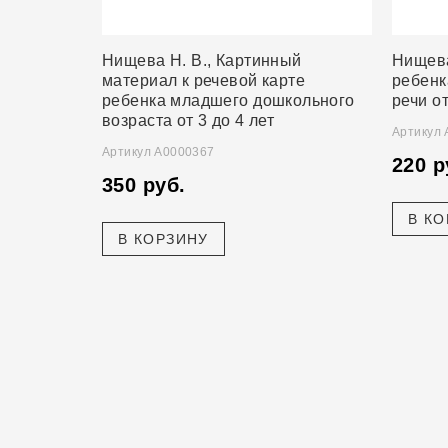
Нищева Н. В., Картинный
Нищева
материал к речевой карте
ребенк
ребенка младшего дошкольного
речи от
возраста от 3 до 4 лет
Артикул
Артикул А0000367
220 р
350 руб.
В К
В КОРЗИНУ