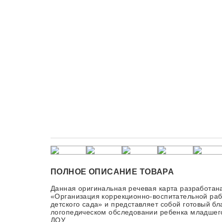
ПОЛНОЕ ОПИСАНИЕ ТОВАРА
Данная оригинальная речевая карта разработана
«Организация коррекционно-воспитательной раб
детского сада» и представляет собой готовый б
логопедическом обследовании ребенка младшего
ДОУ.