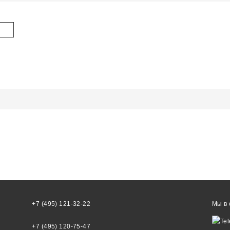
+7 (495) 121-32-22
Мы в 
+7 (495) 120-75-47