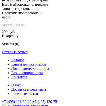
Колганова В.С., Пивоварова
Е.В. Нейропсихологические
занятия с детьми.
Практическое пособие. 2
часть
Артикул 31108-18
290 руб.
В корзину
отзывы
(0)
Оставить отзыв
Каталог
Книги для логопедов
Логопедические зонды
Развивающие игры
Контакты
О нас
Доставка и реквизиты
полезные статьи
+7 (495) 121-32-22
+7 (495) 120-75-
47
int.logopedplus@yandex.ru