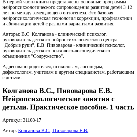
В первой части книги представлены основные программы
нейропсиххологического сопровождения развития детей 3-12
лет по методу замещающего онтогенеза. Это базовая
нейропсихологическая технология коррекции, профилактики
и абилитации детей с разными вариантами развития.
Авторы: В.С. Колганова - клинический психолог,
руководитель детского нейропсихологического центра
"Добрые руки", Е.В. Пивоварова - клинический психолог,
руководитель детского психолого-логопедического
объединения "Содружество".
Адресовано родителям, психологам, логопедам,
дефектологам, учителям и другим специалистам, работающим
с детьми.
Колганова В.С., Пивоварова Е.В.
Нейропсихологические занятия с
детьми. Практическое пособие. 1 часть
Артикул: 31108-17
Автор:
Колганова В.С., Пивоварова Е.В.