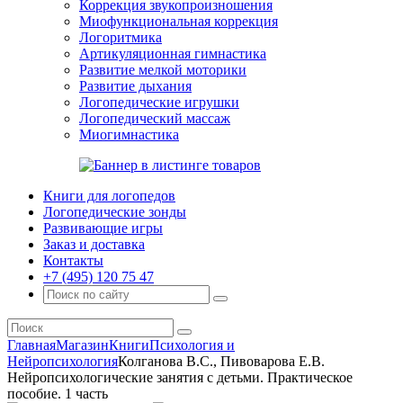
Коррекция звукопроизношения
Миофункциональная коррекция
Логоритмика
Артикуляционная гимнастика
Развитие мелкой моторики
Развитие дыхания
Логопедические игрушки
Логопедический массаж
Миогимнастика
Книги для логопедов
Логопедические зонды
Развивающие игры
Заказ и доставка
Контакты
+7 (495) 120 75 47
Главная
Магазин
Книги
Психология и
Нейропсихология
Колганова В.С., Пивоварова Е.В.
Нейропсихологические занятия с детьми. Практическое
пособие. 1 часть