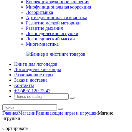
Коррекция звукопроизношения
Миофункциональная коррекция
Логоритмика
Артикуляционная гимнастика
Развитие мелкой моторики
Развитие дыхания
Логопедические игрушки
Логопедический массаж
Миогимнастика
Книги для логопедов
Логопедические зонды
Развивающие игры
Заказ и доставка
Контакты
+7 (495) 120 75 47
Главная
Магазин
Развивающие игры и игрушки
Мягкие
игрушки
Сортировать