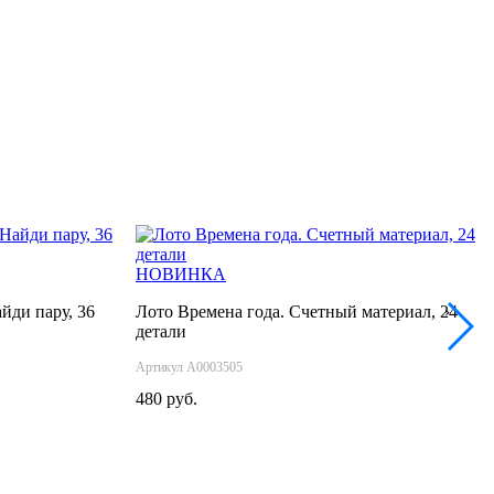
НОВИНКА
йди пару, 36
Лото Времена года. Счетный материал, 24
›
детали
Артикул А0003505
480 руб.