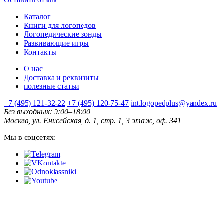
Каталог
Книги для логопедов
Логопедические зонды
Развивающие игры
Контакты
О нас
Доставка и реквизиты
полезные статьи
+7 (495) 121-32-22
+7 (495) 120-75-47
int.logopedplus@yandex.ru
Без выходных: 9:00–18:00
Москва, ул. Енисейская, д. 1, стр. 1, 3 этаж, оф. 341
Мы в соцсетях: