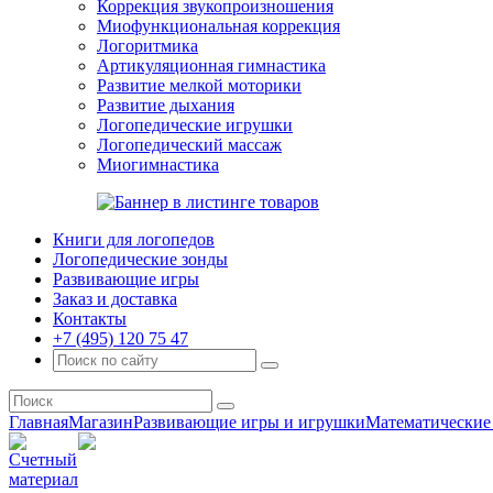
Коррекция звукопроизношения
Миофункциональная коррекция
Логоритмика
Артикуляционная гимнастика
Развитие мелкой моторики
Развитие дыхания
Логопедические игрушки
Логопедический массаж
Миогимнастика
Книги для логопедов
Логопедические зонды
Развивающие игры
Заказ и доставка
Контакты
+7 (495) 120 75 47
Главная
Магазин
Развивающие игры и игрушки
Математические