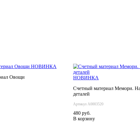
НОВИНКА
риал Овощи
НОВИНКА
Счетный материал Мемори. На
деталей
Артикул А0003520
480 руб.
В корзину