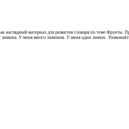
 как наглядный материал для развития словаря по теме Фрукты. П
 лимона. У меня много лимонов. У меня один лимон. Развивайте