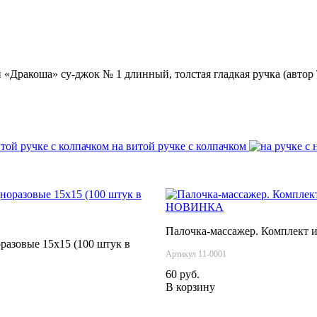
«Дракоша» су-джок № 1 длинный, толстая гладкая ручка (автор
на витой ручке с колпачком
НОВИНКА
Палочка-массажер. Комплект и
разовые 15х15 (100 штук в
Артикул 11-0001
60 руб.
В корзину