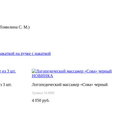
 Томилина С. М.)
на ручке с накаткой
НОВИНКА
з 3 шт.
Логопедический массажер «Сова» черный
Артикул 10-0008
4 050 руб.