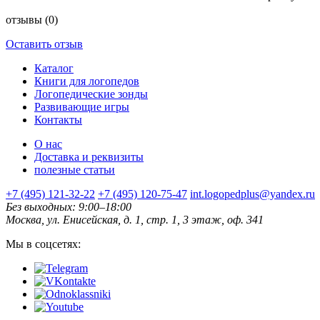
отзывы
(0)
Оставить отзыв
Каталог
Книги для логопедов
Логопедические зонды
Развивающие игры
Контакты
О нас
Доставка и реквизиты
полезные статьи
+7 (495) 121-32-22
+7 (495) 120-75-47
int.logopedplus@yandex.ru
Без выходных: 9:00–18:00
Москва, ул. Енисейская, д. 1, стр. 1, 3 этаж, оф. 341
Мы в соцсетях: