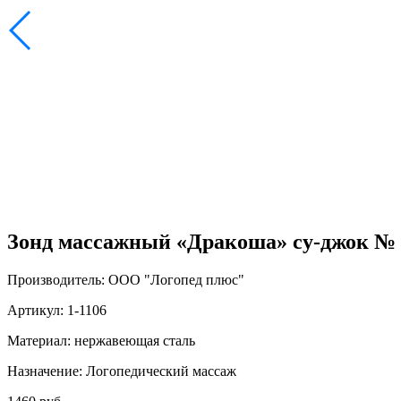
Зонд массажный «Дракоша» су-джок № 1
Производитель: ООО "Логопед плюс"
Артикул: 1-1106
Материал: нержавеющая сталь
Назначение: Логопедический массаж