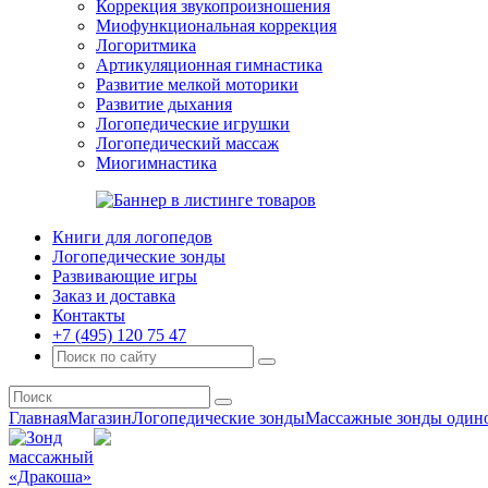
Коррекция звукопроизношения
Миофункциональная коррекция
Логоритмика
Артикуляционная гимнастика
Развитие мелкой моторики
Развитие дыхания
Логопедические игрушки
Логопедический массаж
Миогимнастика
Книги для логопедов
Логопедические зонды
Развивающие игры
Заказ и доставка
Контакты
+7 (495) 120 75 47
Главная
Магазин
Логопедические зонды
Массажные зонды один