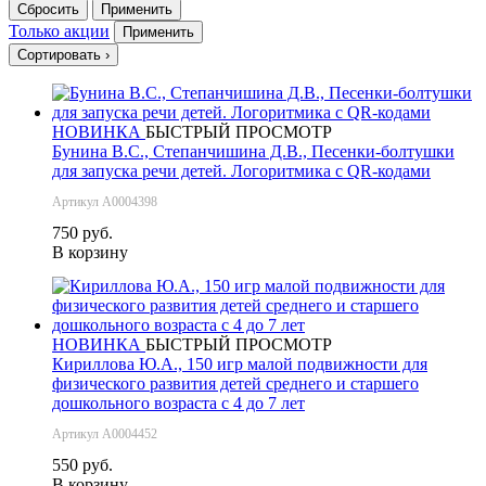
Сбросить
Применить
Только акции
Применить
Сортировать
›
НОВИНКА
БЫСТРЫЙ ПРОСМОТР
Бунина В.С., Степанчишина Д.В., Песенки-болтушки
для запуска речи детей. Логоритмика с QR-кодами
Артикул А0004398
750 руб.
В корзину
НОВИНКА
БЫСТРЫЙ ПРОСМОТР
Кириллова Ю.А., 150 игр малой подвижности для
физического развития детей среднего и старшего
дошкольного возраста с 4 до 7 лет
Артикул А0004452
550 руб.
В корзину