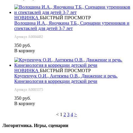
НОВИНКА
БЫСТРЫЙ ПРОСМОТР
Волошина И.А., Яночкина Т.Б., Сценарии утренников и
спектаклей для детей 3-7 лет
Артикул А0004482
350 руб.
В корзину
НОВИНКА
БЫСТРЫЙ ПРОСМОТР
Крупенчук О.И., Аитязева О.В., Движение и речь.
Кинезиология в коррекции детской речи
Артикул А0003375
350 руб.
В корзину
<
1
2
3
4
>
Логоритмика. Игры, сценарии