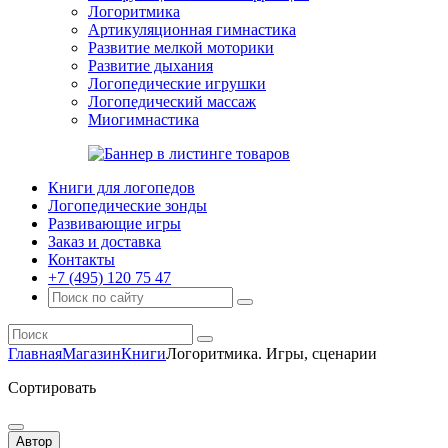
Логоритмика
Артикуляционная гимнастика
Развитие мелкой моторики
Развитие дыхания
Логопедические игрушки
Логопедический массаж
Миогимнастика
Книги для логопедов
Логопедические зонды
Развивающие игры
Заказ и доставка
Контакты
+7 (495) 120 75 47
Главная
Магазин
Книги
Логоритмика. Игры, сценарии
Сортировать
Автор