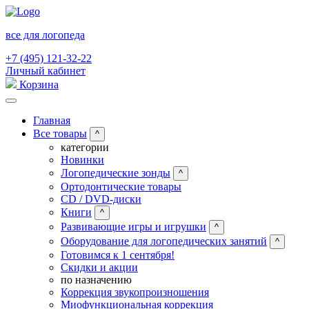
все для логопеда
+7 (495) 121-32-22
Личный кабинет
Корзина
Главная
Все товары
^
категории
Новинки
Логопедические зонды
^
Ортодонтические товары
CD / DVD-диски
Книги
^
Развивающие игры и игрушки
^
Оборудование для логопедических занятий
^
Готовимся к 1 сентября!
Скидки и акции
по назначению
Коррекция звукопроизношения
Миофункциональная коррекция