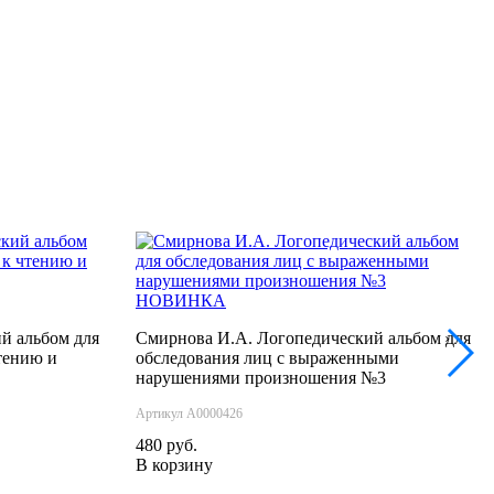
НОВИНКА
й альбом для
Смирнова И.А. Логопедический альбом для
›
тению и
обследования лиц с выраженными
нарушениями произношения №3
Артикул А0000426
480 руб.
В корзину