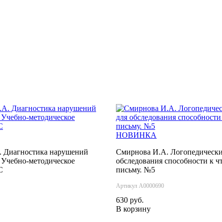
НОВИНКА
. Диагностика нарушений
Смирнова И.А. Логопедически
. Учебно-методическое
обследования способности к ч
С
письму. №5
Артикул А0000690
630 руб.
В корзину