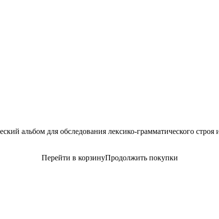
ский альбом для обследования лексико-грамматического строя 
Перейти в корзину
Продолжить покупки