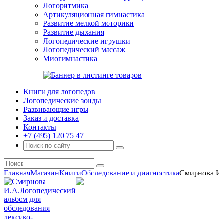
Логоритмика
Артикуляционная гимнастика
Развитие мелкой моторики
Развитие дыхания
Логопедические игрушки
Логопедический массаж
Миогимнастика
Книги для логопедов
Логопедические зонды
Развивающие игры
Заказ и доставка
Контакты
+7 (495) 120 75 47
Главная
Магазин
Книги
Обследование и диагностика
Смирнова И