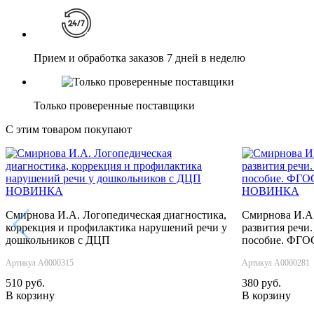
Прием и обработка заказов 7 дней в неделю
Только проверенные поставщики
С этим товаром покупают
НОВИНКА
НОВИНКА
Смирнова И.А. Логопедическая диагностика,
Смирнова И.А
‹
коррекция и профилактика нарушений речи у
развития речи
дошкольников с ДЦП
пособие. ФГО
Артикул А0000315
Артикул А0000281
510 руб.
380 руб.
В корзину
В корзину