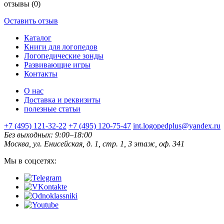
отзывы
(0)
Оставить отзыв
Каталог
Книги для логопедов
Логопедические зонды
Развивающие игры
Контакты
О нас
Доставка и реквизиты
полезные статьи
+7 (495) 121-32-22
+7 (495) 120-75-47
int.logopedplus@yandex.ru
Без выходных: 9:00–18:00
Москва, ул. Енисейская, д. 1, стр. 1, 3 этаж, оф. 341
Мы в соцсетях: