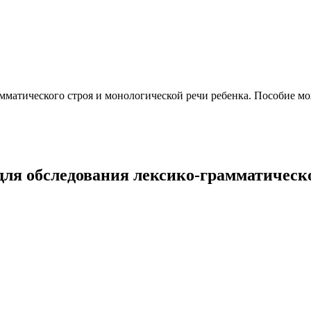
амматического строя и монологической речи ребенка. Пособие м
ля обследования лексико-грамматическо