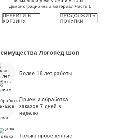
письменной речи у детей 5-10 лет.
Демонстрационный материал Часть 1
ПЕРЕЙТИ В
ПРОДОЛЖИТЬ
КОРЗИНУ
ПОКУПКИ
еимущества Логопед Шоп
Более 18 лет работы
Прием и обработка
заказов 7 дней в
неделю
Только проверенные