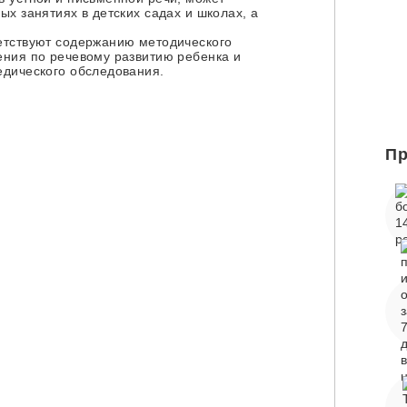
х занятиях в детских садах и школах, а
етствуют содержанию методического
ения по речевому развитию ребенка и
едического обследования.
Пр