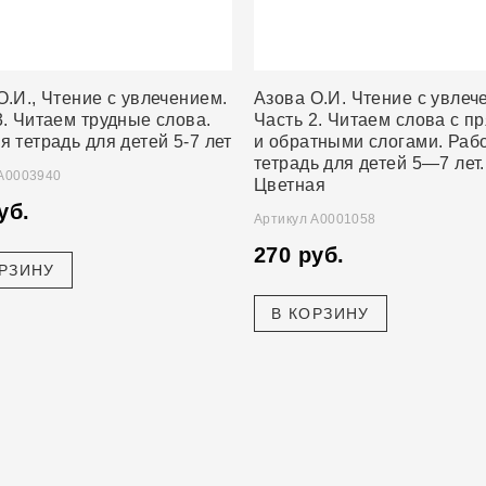
О.И., Чтение с увлечением.
Азова О.И. Чтение с увлеч
3. Читаем трудные слова.
Часть 2. Читаем слова с 
я тетрадь для детей 5-7 лет
и обратными слогами. Раб
тетрадь для детей 5—7 лет.
 А0003940
Цветная
уб.
Артикул А0001058
270 руб.
ОРЗИНУ
В КОРЗИНУ