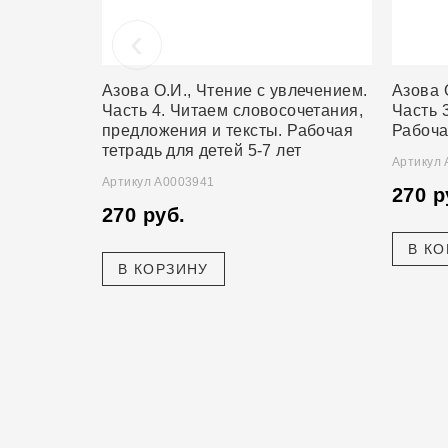
‹
Азова О.И., Чтение с увлечением.
Азова 
Часть 4. Читаем словосочетания,
Часть 
предложения и тексты. Рабочая
Рабоча
тетрадь для детей 5-7 лет
Артикул
Артикул А0003941
270 р
270 руб.
В К
В КОРЗИНУ