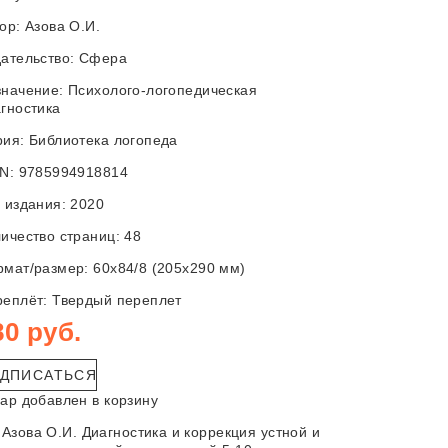
тор:
Азова О.И.
ательство:
Сфера
начение: Психолого-логопедическая
гностика
ия: Библиотека логопеда
N: 9785994918814
 издания: 2020
ичество страниц: 48
мат/размер: 60x84/8 (205x290 мм)
еплёт: Твердый переплет
80 руб.
ДПИСАТЬСЯ
ар добавлен в корзину
Азова О.И. Диагностика и коррекция устной и