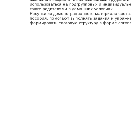
использоваться на подгрупповых и индивидуальны
также родителями в домашних условиях.
Рисунки из демонстрационного материала соотв
пособия, помогают выполнять задания и упражн
формировать слоговую структуру в форме логоп