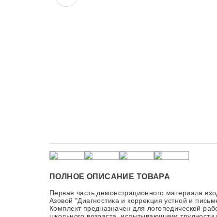
ПОЛНОЕ ОПИСАНИЕ ТОВАРА
Первая часть демонстрационного материала вход
Азовой "Диагностика и коррекция устной и письме
Комплект предназначен для логопедической раб
школьного возраста, испытывающими трудности 