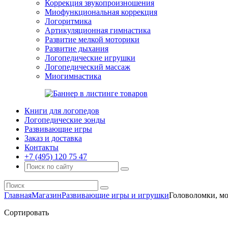
Коррекция звукопроизношения
Миофункциональная коррекция
Логоритмика
Артикуляционная гимнастика
Развитие мелкой моторики
Развитие дыхания
Логопедические игрушки
Логопедический массаж
Миогимнастика
Книги для логопедов
Логопедические зонды
Развивающие игры
Заказ и доставка
Контакты
+7 (495) 120 75 47
Главная
Магазин
Развивающие игры и игрушки
Головоломки, мо
Сортировать