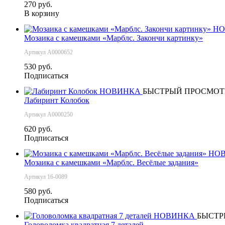
270 руб.
В корзину
НО
Мозаика с камешками «Марблс. Закончи картинку»
Артикул А0000652
530 руб.
Подписаться
НОВИНКА
БЫСТРЫЙ ПРОСМОТ
Лабиринт Колобок
Артикул А0000250
620 руб.
Подписаться
НО
Мозаика с камешками «Марблс. Весёлые задания»
Артикул 16-0089
580 руб.
Подписаться
НОВИНКА
БЫСТР
Головоломка квадратная 7 деталей