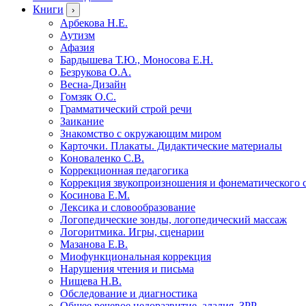
Книги
›
Арбекова Н.Е.
Аутизм
Афазия
Бардышева Т.Ю., Моносова Е.Н.
Безрукова О.А.
Весна-Дизайн
Гомзяк О.С.
Грамматический строй речи
Заикание
Знакомство с окружающим миром
Карточки. Плакаты. Дидактические материалы
Коноваленко С.В.
Коррекционная педагогика
Коррекция звукопроизношения и фонематического 
Косинова Е.М.
Лексика и словообразование
Логопедические зонды, логопедический массаж
Логоритмика. Игры, сценарии
Мазанова Е.В.
Миофункциональная коррекция
Нарушения чтения и письма
Нищева Н.В.
Обследование и диагностика
Общее речевое недоразвитие, алалия, ЗРР