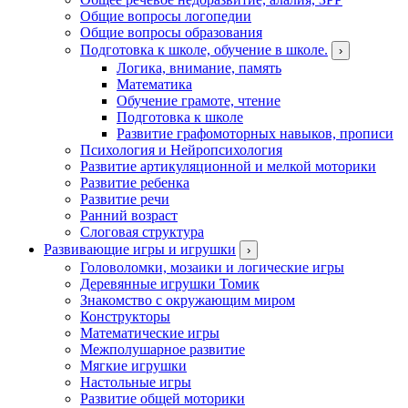
Общие вопросы логопедии
Общие вопросы образования
Подготовка к школе, обучение в школе.
›
Логика, внимание, память
Математика
Обучение грамоте, чтение
Подготовка к школе
Развитие графомоторных навыков, прописи
Психология и Нейропсихология
Развитие артикуляционной и мелкой моторики
Развитие ребенка
Развитие речи
Ранний возраст
Слоговая структура
Развивающие игры и игрушки
›
Головоломки, мозаики и логические игры
Деревянные игрушки Томик
Знакомство с окружающим миром
Конструкторы
Математические игры
Межполушарное развитие
Мягкие игрушки
Настольные игры
Развитие общей моторики