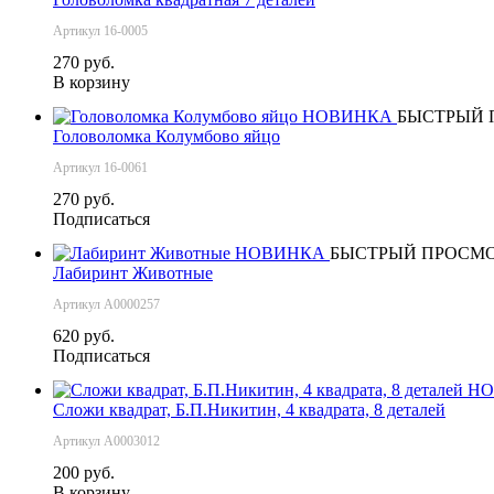
Артикул 16-0005
270 руб.
В корзину
НОВИНКА
БЫСТРЫЙ 
Головоломка Колумбово яйцо
Артикул 16-0061
270 руб.
Подписаться
НОВИНКА
БЫСТРЫЙ ПРОСМ
Лабиринт Животные
Артикул А0000257
620 руб.
Подписаться
НО
Сложи квадрат, Б.П.Никитин, 4 квадрата, 8 деталей
Артикул А0003012
200 руб.
В корзину