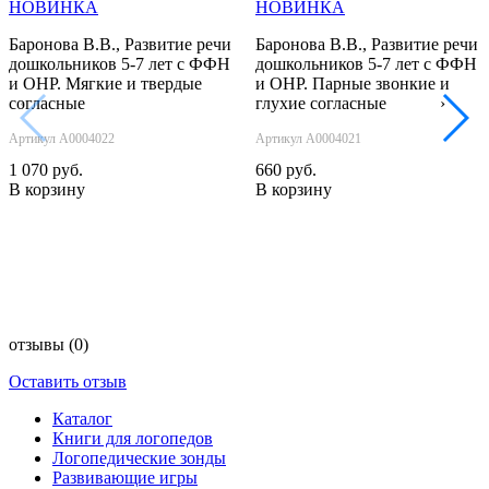
НОВИНКА
НОВИНКА
Баронова В.В., Развитие речи
Баронова В.В., Развитие речи
дошкольников 5-7 лет с ФФН
дошкольников 5-7 лет с ФФН
и ОНР. Мягкие и твердые
и ОНР. Парные звонкие и
согласные
глухие согласные
‹
›
Артикул А0004022
Артикул А0004021
1 070 руб.
660 руб.
В корзину
В корзину
отзывы
(0)
Оставить отзыв
Каталог
Книги для логопедов
Логопедические зонды
Развивающие игры