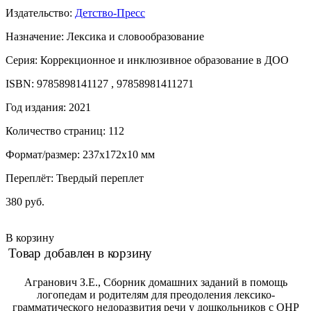
Издательство:
Детство-Пресс
Назначение: Лексика и словообразование
Серия: Коррекционное и инклюзивное образование в ДОО
ISBN: 9785898141127 , 97858981411271
Год издания: 2021
Количество страниц: 112
Формат/размер: 237x172x10 мм
Переплёт: Твердый переплет
380 руб.
В корзину
Товар добавлен в корзину
Агранович З.Е., Сборник домашних заданий в помощь
логопедам и родителям для преодоления лексико-
грамматического недоразвития речи у дошкольников с ОНР