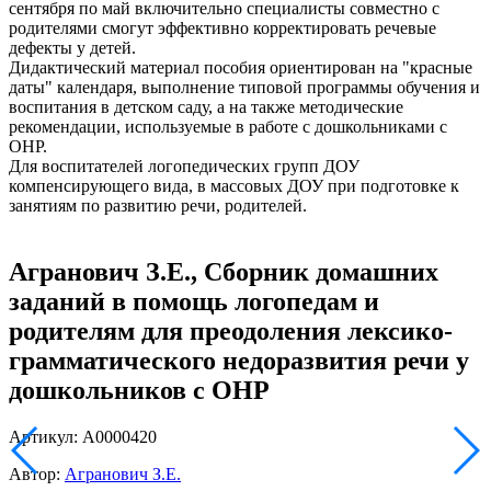
сентября по май включительно специалисты совместно с
родителями смогут эффективно корректировать речевые
дефекты у детей.
Дидактический материал пособия ориентирован на "красные
даты" календаря, выполнение типовой программы обучения и
воспитания в детском саду, а на также методические
рекомендации, используемые в работе с дошкольниками с
ОНР.
Для воспитателей логопедических групп ДОУ
компенсирующего вида, в массовых ДОУ при подготовке к
занятиям по развитию речи, родителей.
Агранович З.Е., Сборник домашних
заданий в помощь логопедам и
родителям для преодоления лексико-
грамматического недоразвития речи у
дошкольников с ОНР
Артикул: А0000420
Автор:
Агранович З.Е.