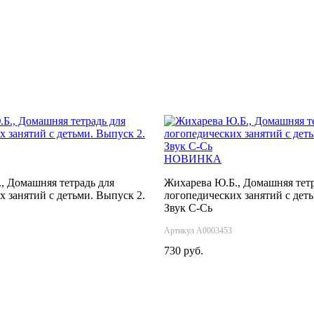
НОВИНКА
, Домашняя тетрадь для
Жихарева Ю.Б., Домашняя тетр
х занятий с детьми. Выпуск 2.
логопедических занятий с дет
Звук С-Сь
Артикул А0003453
730 руб.