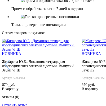
Прием и обработка заказов 7 дней в неделю
Только проверенные поставщики
С этим товаром покупают
НОВИНКА
НОВИНКА
Жихарева Ю.Б., Домашняя тетрадь для
Жихарева Ю.Б.
‹
логопедических занятий с детьми. Выпуск 8.
логопедически
Звуки Ч, Щ
Звук Ль
Артикул А0000183
Артикул А0003452
670 руб.
670 руб.
В корзину
В корзину
отзывы
(0)
Оставить отзыв