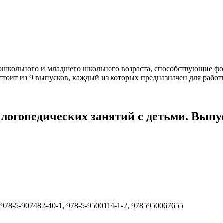
дошкольного и младшего школьного возраста, способствующие 
стоит из 9 выпусков, каждый из которых предназначен для работ
огопедических занятий с детьми. Выпуск
 978-5-907482-40-1, 978-5-9500114-1-2, 9785950067655