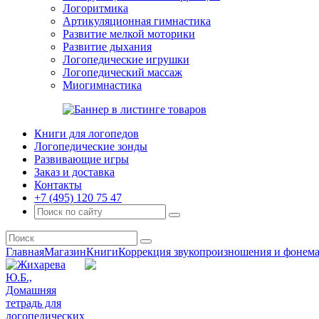
Логоритмика
Артикуляционная гимнастика
Развитие мелкой моторики
Развитие дыхания
Логопедические игрушки
Логопедический массаж
Миогимнастика
Книги для логопедов
Логопедические зонды
Развивающие игры
Заказ и доставка
Контакты
+7 (495) 120 75 47
Главная
Магазин
Книги
Коррекция звукопроизношения и фонема