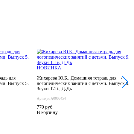
НОВИНКА
адь для
Жихарева Ю.Б., Домашняя тетрадь для
›
ьми. Выпуск 5.
логопедических занятий с детьми. Выпуск 9.
Звуки Т-Ть, Д-Дь
Артикул А0003454
770 руб.
В корзину