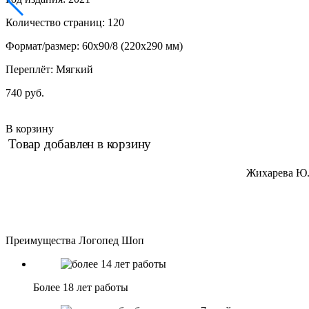
Количество страниц: 120
Формат/размер: 60x90/8 (220x290 мм)
Переплёт: Мягкий
740 руб.
В корзину
Товар добавлен в корзину
Жихарева Ю.Б
Преимущества Логопед Шоп
Более 18 лет работы