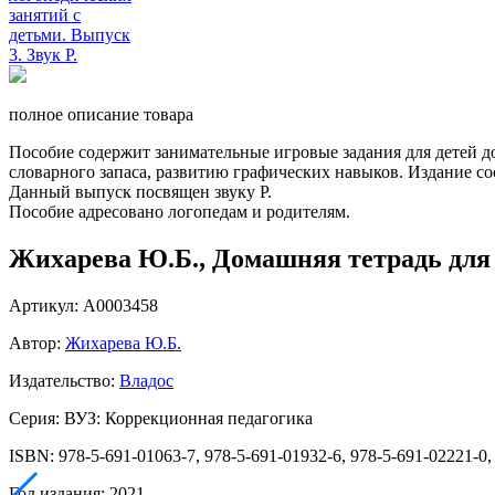
полное описание товара
Пособие содержит занимательные игровые задания для детей 
словарного запаса, развитию графических навыков. Издание со
Данный выпуск посвящен звуку Р.
Пособие адресовано логопедам и родителям.
Жихарева Ю.Б., Домашняя тетрадь для л
Артикул: А0003458
Автор:
Жихарева Ю.Б.
Издательство:
Владос
Серия: ВУЗ: Коррекционная педагогика
ISBN: 978-5-691-01063-7, 978-5-691-01932-6, 978-5-691-02221-0,
Год издания: 2021