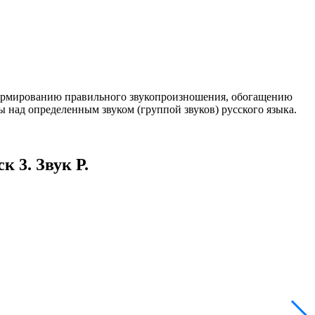
формированию правильного звукопроизношения, обогащению
ы над определенным звуком (группой звуков) русского языка.
 3. Звук Р.