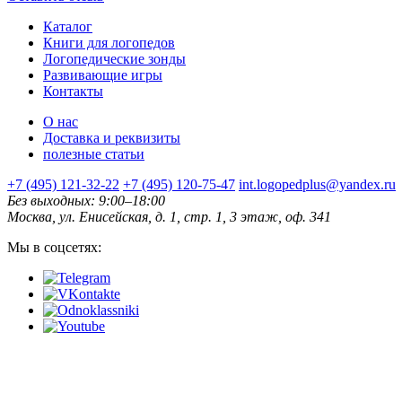
Каталог
Книги для логопедов
Логопедические зонды
Развивающие игры
Контакты
О нас
Доставка и реквизиты
полезные статьи
+7 (495) 121-32-22
+7 (495) 120-75-47
int.logopedplus@yandex.ru
Без выходных: 9:00–18:00
Москва, ул. Енисейская, д. 1, стр. 1, 3 этаж, оф. 341
Мы в соцсетях: