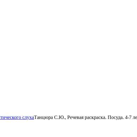
тического слуха
Танцюра С.Ю., Речевая раскраска. Посуда. 4-7 л