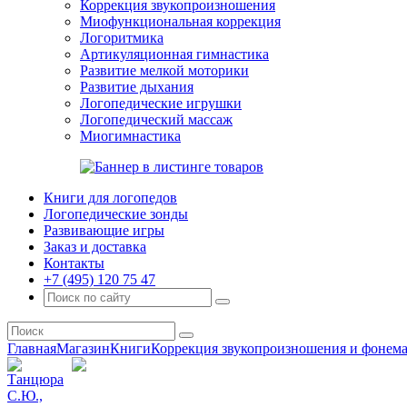
Коррекция звукопроизношения
Миофункциональная коррекция
Логоритмика
Артикуляционная гимнастика
Развитие мелкой моторики
Развитие дыхания
Логопедические игрушки
Логопедический массаж
Миогимнастика
Книги для логопедов
Логопедические зонды
Развивающие игры
Заказ и доставка
Контакты
+7 (495) 120 75 47
Главная
Магазин
Книги
Коррекция звукопроизношения и фонема