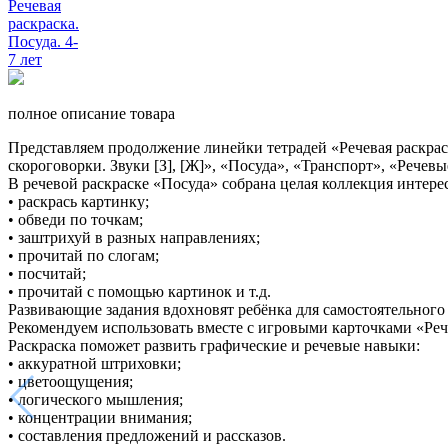
полное описание товара
Представляем продолжение линейки тетрадей «Речевая раскраска»
скороговорки. Звуки [З], [Ж]», «Посуда», «Транспорт», «Реч
В речевой раскраске «Посуда» собрана целая коллекция интере
• раскрась картинку;
• обведи по точкам;
• заштрихуй в разных направлениях;
• прочитай по слогам;
• посчитай;
• прочитай с помощью картинок и т.д.
Развивающие задания вдохновят ребёнка для самостоятельного 
Рекомендуем использовать вместе с игровыми карточками «Рече
Раскраска поможет развить графические и речевые навыки:
• аккуратной штриховки;
• цветоощущения;
• логического мышления;
• концентрации внимания;
• составления предложений и рассказов.