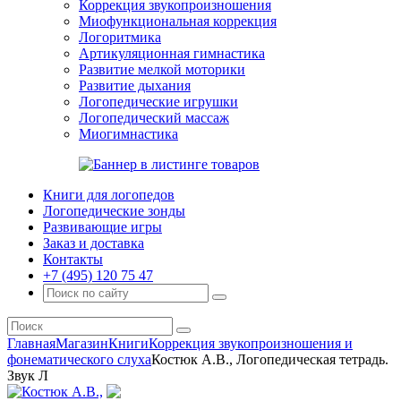
Коррекция звукопроизношения
Миофункциональная коррекция
Логоритмика
Артикуляционная гимнастика
Развитие мелкой моторики
Развитие дыхания
Логопедические игрушки
Логопедический массаж
Миогимнастика
Книги для логопедов
Логопедические зонды
Развивающие игры
Заказ и доставка
Контакты
+7 (495) 120 75 47
Главная
Магазин
Книги
Коррекция звукопроизношения и
фонематического слуха
Костюк А.В., Логопедическая тетрадь.
Звук Л