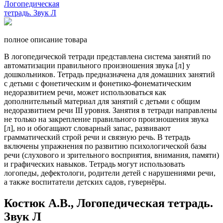
полное описание товара
В логопедической тетради представлена система занятий по
автоматизации правильного произношения звука [л] у
дошкольников. Тетрадь предназначена для домашних занятий
с детьми с фонетическим и фонетико-фонематическим
недоразвитием речи, может использоваться как
дополнительный материал для занятий с детьми с общим
недоразвитием речи III уровня. Занятия в тетради направлены
не только на закрепление правильного произношения звука
[л], но и обогащают словарный запас, развивают
грамматический строй речи и связную речь. В тетрадь
включены упражнения по развитию психологической базы
речи (слухового и зрительного восприятия, внимания, памяти)
и графических навыков. Тетрадь могут использовать
логопеды, дефектологи, родители детей с нарушениями речи,
а также воспитатели детских садов, гувернёры.
Костюк А.В., Логопедическая тетрадь.
Звук Л