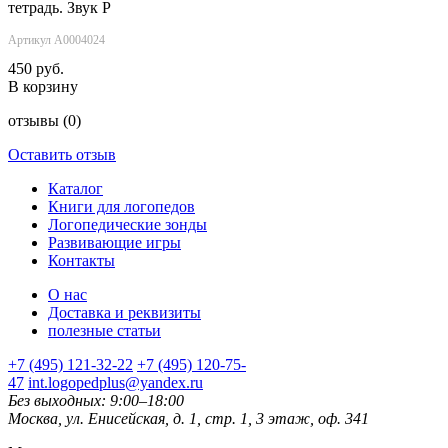
тетрадь. Звук Р
Артикул А0004024
450 руб.
В корзину
отзывы
(0)
Оставить отзыв
Каталог
Книги для логопедов
Логопедические зонды
Развивающие игры
Контакты
О нас
Доставка и реквизиты
полезные статьи
+7 (495) 121-32-22
+7 (495) 120-75-
47
int.logopedplus@yandex.ru
Без выходных: 9:00–18:00
Москва, ул. Енисейская, д. 1, стр. 1, 3 этаж, оф. 341