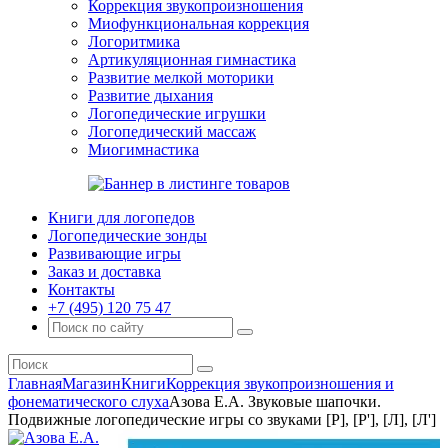
Коррекция звукопроизношения
Миофункциональная коррекция
Логоритмика
Артикуляционная гимнастика
Развитие мелкой моторики
Развитие дыхания
Логопедические игрушки
Логопедический массаж
Миогимнастика
Книги для логопедов
Логопедические зонды
Развивающие игры
Заказ и доставка
Контакты
+7 (495) 120 75 47
Главная
Магазин
Книги
Коррекция звукопроизношения и
фонематического слуха
Азова Е.А. Звуковые шапочки.
Подвижные логопедические игры со звуками [Р], [Р'], [Л], [Л']