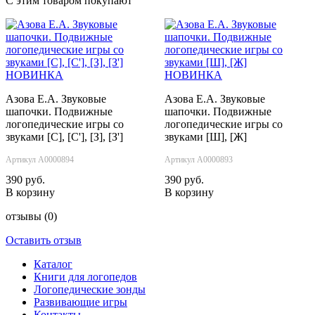
С этим товаром покупают
НОВИНКА
НОВИНКА
Азова Е.А. Звуковые
Азова Е.А. Звуковые
шапочки. Подвижные
шапочки. Подвижные
логопедические игры со
логопедические игры со
звуками [С], [С'], [З], [З']
звуками [Ш], [Ж]
Артикул А0000894
Артикул А0000893
390 руб.
390 руб.
В корзину
В корзину
отзывы
(0)
Оставить отзыв
Каталог
Книги для логопедов
Логопедические зонды
Развивающие игры
Контакты