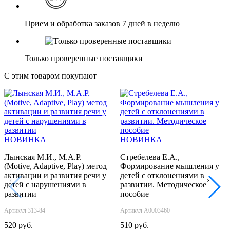
Прием и обработка заказов 7 дней в неделю
Только проверенные поставщики
С этим товаром покупают
НОВИНКА
НОВИНКА
Лынская М.И., М.А.Р.
Стребелева Е.А.,
(Motive, Adaptive, Play) метод
Формирование мышления у
активации и развития речи у
детей с отклонениями в
‹
›
детей с нарушениями в
развитии. Методическое
развитии
пособие
Артикул 313-84
Артикул А0003460
520 руб.
510 руб.