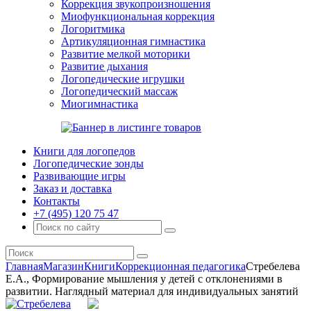
Коррекция звукопроизношения
Миофункциональная коррекция
Логоритмика
Артикуляционная гимнастика
Развитие мелкой моторики
Развитие дыхания
Логопедические игрушки
Логопедический массаж
Миогимнастика
Книги для логопедов
Логопедические зонды
Развивающие игры
Заказ и доставка
Контакты
+7 (495) 120 75 47
Главная
Магазин
Книги
Коррекционная педагогика
Стребелева
Е.А., Формирование мышления у детей с отклонениями в
развитии. Наглядный материал для индивидуальных занятий